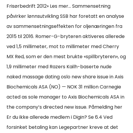
Frisørbedrift 2012» Les mer… Sammensetning
påvirker lønnsutvikling SSB har foretatt en analyse
av sammensetningseffekten for oljenæringen fra
2015 til 2016. Romer-G-bryteren aktiveres allerede
ved 1,5 millimeter, mot to millimeter med Cherry
MX Red, som er den mest brukte «spillbryteren», og
1,9 millimeter med Razers Kailh-baserte nude
naked massage dating oslo new share issue in Axis
Biochemicals ASA (NO) — NOK 31 million Carnegie
acted as sole manager to Axis Biochemicals ASA in
the company’s directed new issue. Påmelding her
Er du ikke allerede medlem i Digin? Se 6.4 Ved
forsinket betaling kan Legepartner kreve at det