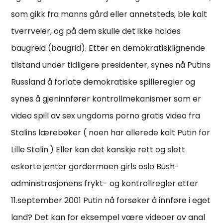
som gikk fra manns gård eller annetsteds, ble kalt
tverrveier, og på dem skulle det ikke holdes
baugreid (bougrid). Etter en demokratisklignende
tilstand under tidligere presidenter, synes nå Putins
Russland å forlate demokratiske spilleregler og
synes å gjeninnfører kontrollmekanismer som er
video spill av sex ungdoms porno gratis video fra
Stalins lærebøker ( noen har allerede kalt Putin for
Lille Stalin.) Eller kan det kanskje rett og slett
eskorte jenter gardermoen girls oslo Bush-
administrasjonens frykt- og kontrollregler etter
11.september 2001 Putin nå forsøker å innføre i eget
land? Det kan for eksempel være videoer av anal