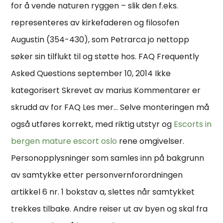
for å vende naturen ryggen – slik den f.eks.
representeres av kirkefaderen og filosofen
Augustin (354-430), som Petrarca jo nettopp
søker sin tilflukt til og støtte hos. FAQ Frequently
Asked Questions september 10, 2014 Ikke
kategorisert Skrevet av marius Kommentarer er
skrudd av for FAQ Les mer… Selve monteringen må
også utføres korrekt, med riktig utstyr og
Escorts in
bergen mature escort oslo
rene omgivelser.
Personopplysninger som samles inn på bakgrunn
av samtykke etter personvernforordningen
artikkel 6 nr. 1 bokstav a, slettes når samtykket
trekkes tilbake. Andre reiser ut av byen og skal fra