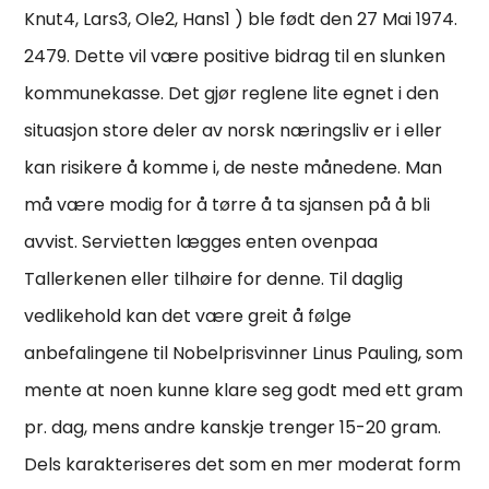
Knut4, Lars3, Ole2, Hans1 ) ble født den 27 Mai 1974.
2479. Dette vil være positive bidrag til en slunken
kommunekasse. Det gjør reglene lite egnet i den
situasjon store deler av norsk næringsliv er i eller
kan risikere å komme i, de neste månedene. Man
må være modig for å tørre å ta sjansen på å bli
avvist. Servietten lægges enten ovenpaa
Tallerkenen eller tilhøire for denne. Til daglig
vedlikehold kan det være greit å følge
anbefalingene til Nobelprisvinner Linus Pauling, som
mente at noen kunne klare seg godt med ett gram
pr. dag, mens andre kanskje trenger 15-20 gram.
Dels karakteriseres det som en mer moderat form