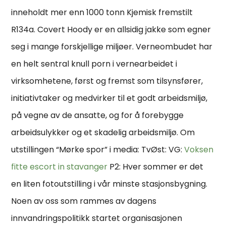
inneholdt mer enn 1000 tonn Kjemisk fremstilt
R134a. Covert Hoody er en allsidig jakke som egner
seg i mange forskjellige miljøer. Verneombudet har
en helt sentral knull porn i vernearbeidet i
virksomhetene, først og fremst som tilsynsfører,
initiativtaker og medvirker til et godt arbeidsmiljø,
på vegne av de ansatte, og for å forebygge
arbeidsulykker og et skadelig arbeidsmiljø. Om
utstillingen “Mørke spor” i media: TvØst: VG:
Voksen
fitte escort in stavanger
P2: Hver sommer er det
en liten fotoutstilling i vår minste stasjonsbygning.
Noen av oss som rammes av dagens
innvandringspolitikk startet organisasjonen