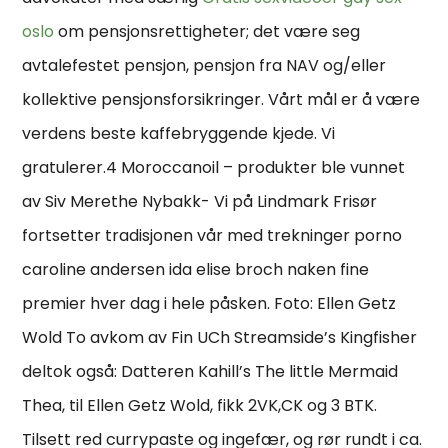
oslo
om pensjonsrettigheter; det være seg
avtalefestet pensjon, pensjon fra NAV og/eller
kollektive pensjonsforsikringer. Vårt mål er å være
verdens beste kaffebryggende kjede. Vi
gratulerer.4 Moroccanoil – produkter ble vunnet
av Siv Merethe Nybakk- Vi på Lindmark Frisør
fortsetter tradisjonen vår med trekninger porno
caroline andersen ida elise broch naken fine
premier hver dag i hele påsken. Foto: Ellen Getz
Wold To avkom av Fin UCh Streamside’s Kingfisher
deltok også: Datteren Kahill’s The little Mermaid
Thea, til Ellen Getz Wold, fikk 2VK,CK og 3 BTK.
Tilsett red currypaste og ingefær, og rør rundt i ca.