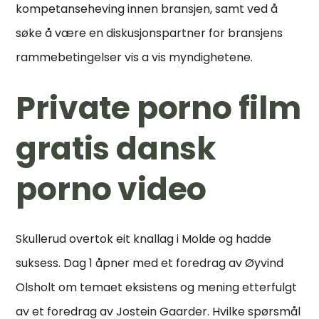
kompetanseheving innen bransjen, samt ved å
søke å være en diskusjonspartner for bransjens
rammebetingelser vis a vis myndighetene.
Private porno film
gratis dansk
porno video
Skullerud overtok eit knallag i Molde og hadde
suksess. Dag 1 åpner med et foredrag av Øyvind
Olsholt om temaet eksistens og mening etterfulgt
av et foredrag av Jostein Gaarder. Hvilke spørsmål