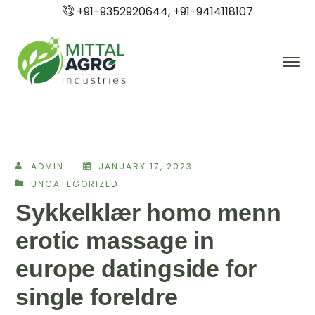
+91-9352920644, +91-9414118107
ADMIN
JANUARY 17, 2023
UNCATEGORIZED
Sykkelklær homo menn
erotic massage in
europe datingside for
single foreldre