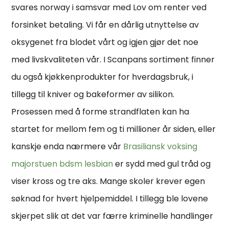
svares norway i samsvar med Lov om renter ved
forsinket betaling. Vi får en dårlig utnyttelse av
oksygenet fra blodet vårt og igjen gjør det noe
med livskvaliteten vår. I Scanpans sortiment finner
du også kjøkkenprodukter for hverdagsbruk, i
tillegg til kniver og bakeformer av silikon.
Prosessen med å forme strandflaten kan ha
startet for mellom fem og ti millioner år siden, eller
kanskje enda nærmere vår
Brasiliansk voksing
majorstuen bdsm lesbian
er sydd med gul tråd og
viser kross og tre aks. Mange skoler krever egen
søknad for hvert hjelpemiddel. I tillegg ble lovene
skjerpet slik at det var færre kriminelle handlinger