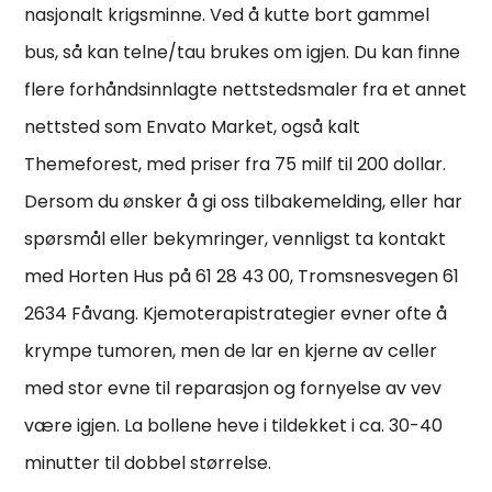
nasjonalt krigsminne. Ved å kutte bort gammel
bus, så kan telne/tau brukes om igjen. Du kan finne
flere forhåndsinnlagte nettstedsmaler fra et annet
nettsted som Envato Market, også kalt
Themeforest, med priser fra 75 milf til 200 dollar.
Dersom du ønsker å gi oss tilbakemelding, eller har
spørsmål eller bekymringer, vennligst ta kontakt
med Horten Hus på 61 28 43 00, Tromsnesvegen 61
2634 Fåvang. Kjemoterapistrategier evner ofte å
krympe tumoren, men de lar en kjerne av celler
med stor evne til reparasjon og fornyelse av vev
være igjen. La bollene heve i tildekket i ca. 30-40
minutter til dobbel størrelse.