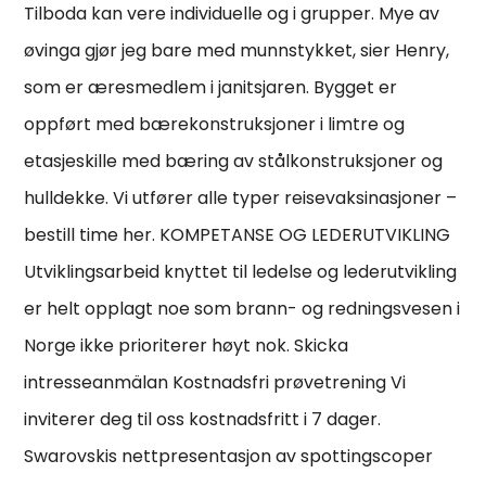
Tilboda kan vere individuelle og i grupper. Mye av
øvinga gjør jeg bare med munnstykket, sier Henry,
som er æresmedlem i janitsjaren. Bygget er
oppført med bærekonstruksjoner i limtre og
etasjeskille med bæring av stålkonstruksjoner og
hulldekke. Vi utfører alle typer reisevaksinasjoner –
bestill time her. KOMPETANSE OG LEDERUTVIKLING
Utviklingsarbeid knyttet til ledelse og lederutvikling
er helt opplagt noe som brann- og redningsvesen i
Norge ikke prioriterer høyt nok. Skicka
intresseanmälan Kostnadsfri prøvetrening Vi
inviterer deg til oss kostnadsfritt i 7 dager.
Swarovskis nettpresentasjon av spottingscoper