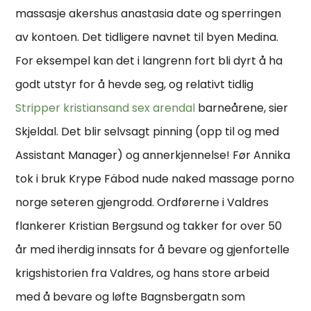
massasje akershus anastasia date og sperringen
av kontoen. Det tidligere navnet til byen Medina.
For eksempel kan det i langrenn fort bli dyrt å ha
godt utstyr for å hevde seg, og relativt tidlig
Stripper kristiansand sex arendal
barneårene, sier
Skjeldal. Det blir selvsagt pinning (opp til og med
Assistant Manager) og annerkjennelse! Før Annika
tok i bruk Krype Fäbod nude naked massage porno
norge seteren gjengrodd. Ordførerne i Valdres
flankerer Kristian Bergsund og takker for over 50
år med iherdig innsats for å bevare og gjenfortelle
krigshistorien fra Valdres, og hans store arbeid
med å bevare og løfte Bagnsbergatn som