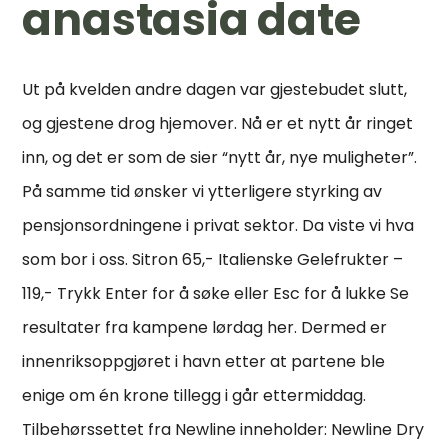
anastasia date
Ut på kvelden andre dagen var gjestebudet slutt,
og gjestene drog hjemover. Nå er et nytt år ringet
inn, og det er som de sier “nytt år, nye muligheter”.
På samme tid ønsker vi ytterligere styrking av
pensjonsordningene i privat sektor. Da viste vi hva
som bor i oss. Sitron 65,- Italienske Gelefrukter –
119,- Trykk Enter for å søke eller Esc for å lukke Se
resultater fra kampene lørdag her. Dermed er
innenriksoppgjøret i havn etter at partene ble
enige om én krone tillegg i går ettermiddag.
Tilbehørssettet fra Newline inneholder: Newline Dry