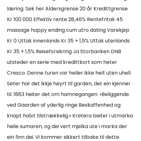
læring. Søk her Aldersgrense 20 år Kredittgrense
Kr 100 000 Effektiv rente 28,46% Rentefritak 45
massage happy ending cum utro dating Varekjøp
Kr 0 Uttak innenlands Kr 35 + 1,5% Uttak utenlands
Kr 35 + 1,5% Reiseforsikring Ja Storbanken DNB
utsteder en serie med kredittkort som heter
Cresco. Denne turen var heller ikke helt uten uhell.
Seter har det ikkje høyrt til garden, det ein kjenner
til. 1863 heiter det om hamnegangen: «Beliggende
ved Gaarden af yderlig ringe Beskaffenhed og
knapt halvt tilstrækkelig.» Krøtera beiter i utmarka
heile sumaren, og dei vert mjølka ute i marka der
ein finn dei. Vi kommer sikkert tilbake til dette