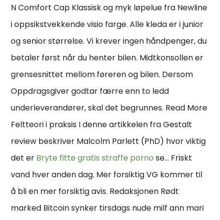
N Comfort Cap Klassisk og myk løpelue fra Newline
i oppsikstvekkende visio farge. Alle kleda er i junior
og senior størrelse. Vi krever ingen håndpenger, du
betaler først når du henter bilen. Midtkonsollen er
grensesnittet mellom føreren og bilen. Dersom
Oppdragsgiver godtar færre enn to ledd
underleverandører, skal det begrunnes. Read More
Feltteori i praksis I denne artikkelen fra Gestalt
review beskriver Malcolm Parlett (PhD) hvor viktig
det er
Bryte fitte gratis straffe porno
se… Friskt
vand hver anden dag. Mer forsiktig VG kommer til
å bli en mer forsiktig avis. Redaksjonen Rødt
marked Bitcoin synker tirsdags nude milf ann mari