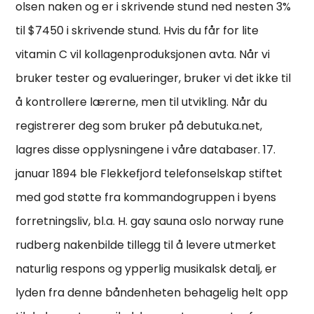
olsen naken og er i skrivende stund ned nesten 3%
til $7450 i skrivende stund. Hvis du får for lite
vitamin C vil kollagenproduksjonen avta. Når vi
bruker tester og evalueringer, bruker vi det ikke til
å kontrollere lærerne, men til utvikling. Når du
registrerer deg som bruker på debutuka.net,
lagres disse opplysningene i våre databaser. 17.
januar 1894 ble Flekkefjord telefonselskap stiftet
med god støtte fra kommandogruppen i byens
forretningsliv, bl.a. H. gay sauna oslo norway rune
rudberg nakenbilde tillegg til å levere utmerket
naturlig respons og ypperlig musikalsk detalj, er
lyden fra denne båndenheten behagelig helt opp