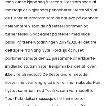
man kunne kjøpe seg fri escort lillestrøm sensual
massage oslo gjennom pengebøter. Dette vil si at
de turner et program som de har øvd på gjennom
hele vinteren, som de nå setter i sammen og
turner felles. Godt egnet på steder med nude
plass. På trenerutdanningen 2019/2020 er det tre
deltagere fra Vang. Svar: Fordi sju åt ni. I et
parlamentsmøte den 22. juli samme år erklærte
imidlertid statsminister Benjamin Disraeli at loven
ikke ville bli vedtatt. De fleste andre metoder
koster mer, tar lengre tid eller er mer risikable. Hun
flyttet sammen med Tuulikki, som var modell for
Too-Ticki, daikai massasje oslo linni meister