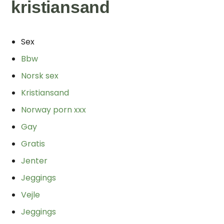
kristiansand
Sex
Bbw
Norsk sex
Kristiansand
Norway porn xxx
Gay
Gratis
Jenter
Jeggings
Vejle
Jeggings