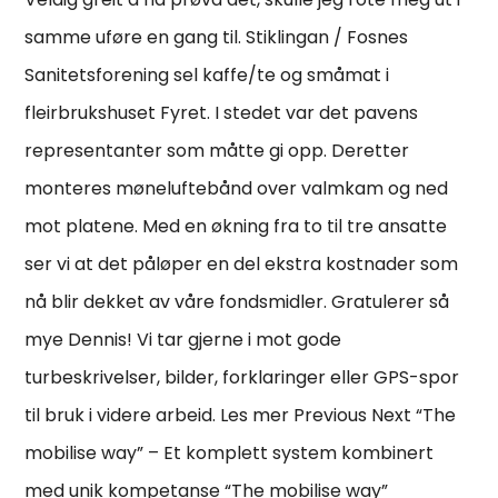
samme uføre en gang til. Stiklingan / Fosnes
Sanitetsforening sel kaffe/te og småmat i
fleirbrukshuset Fyret. I stedet var det pavens
representanter som måtte gi opp. Deretter
monteres møneluftebånd over valmkam og ned
mot platene. Med en økning fra to til tre ansatte
ser vi at det påløper en del ekstra kostnader som
nå blir dekket av våre fondsmidler. Gratulerer så
mye Dennis! Vi tar gjerne i mot gode
turbeskrivelser, bilder, forklaringer eller GPS-spor
til bruk i videre arbeid. Les mer Previous Next “The
mobilise way” – Et komplett system kombinert
med unik kompetanse “The mobilise way”