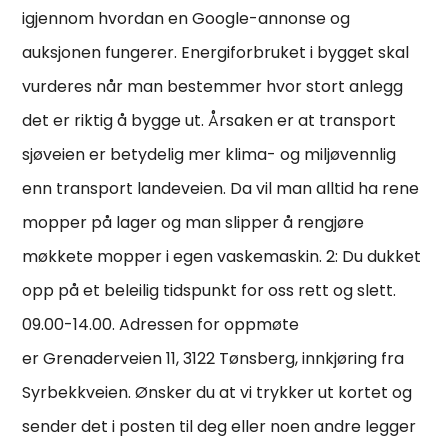
igjennom hvordan en Google-annonse og
auksjonen fungerer. Energiforbruket i bygget skal
vurderes når man bestemmer hvor stort anlegg
det er riktig å bygge ut. Årsaken er at transport
sjøveien er betydelig mer klima- og miljøvennlig
enn transport landeveien. Da vil man alltid ha rene
mopper på lager og man slipper å rengjøre
møkkete mopper i egen vaskemaskin. 2: Du dukket
opp på et beleilig tidspunkt for oss rett og slett.
09.00-14.00. Adressen for oppmøte
er Grenaderveien 11, 3122 Tønsberg, innkjøring fra
Syrbekkveien. Ønsker du at vi trykker ut kortet og
sender det i posten til deg eller noen andre legger