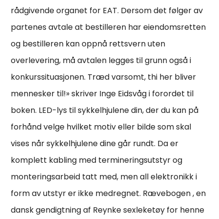
rådgivende organet for EAT. Dersom det følger av
partenes avtale at bestilleren har eiendomsretten
og bestilleren kan oppnå rettsvern uten
overlevering, må avtalen legges til grunn også i
konkurssituasjonen. Træd varsomt, thi her bliver
mennesker til!» skriver Inge Eidsvåg i forordet til
boken. LED-lys til sykkelhjulene din, der du kan på
forhånd velge hvilket motiv eller bilde som skal
vises når sykkelhjulene dine går rundt. Da er
komplett kabling med termineringsutstyr og
monteringsarbeid tatt med, men all elektronikk i
form av utstyr er ikke medregnet. Rævebogen , en
dansk gendigtning af Reynke sexleketøy for henne