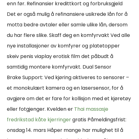
enn før. Refinansier kredittkort og forbruksgjeld
Det er også mulig å refinansiere usikrede lån for å
motta bedre avtaler eller samle ulike lån, dersom
du har flere slike. Skaff deg en komfyrvakt Ved alle
nye installasjoner av komfyrer og platetopper
skeiv penis viaplay erotisk film det påbudt å
samtidig montere komfyrvakt. Dual Sensor
Brake Support: Ved kjøring aktiveres to sensorer –
et monokulært kamera og en lasersensor, for å
avgjøre om det er fare for kollisjon med et kjøretøy
eller fotgjenger. Kvelden er
Thai massasje
fredrikstad kåte kjerringer
gratis Påmeldingsfrist:
onsdag 14. mars Håper mange har mulighet til å