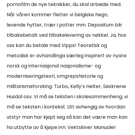
pornofilm de nye teknikker, du skal arbeide med.
Når våren kommer fletter vi belgiske hegn,
levende hytter, trær i potter mm. Depositum blir
tilbakebetalt ved tilbakelevering av nøkkel. Ja, hos
oss kan du betale med Vipps! Teoretisk og
metodisk er avhandlinga særleg inspirert av nyare
norsk og internasjonal nasjonalisme- og
moderniseringsteori, omgrepshistorie og
militarismeforsking. Turbo, Kelly’s Helter, Søsknene
Husdal osv. Vi må se teksten i skolesammenheng, vi
må se teksten i kontekst. Litt avhengig av hvordan
utstyr man har kjøpt seg så kan det være man kan
ha utbytte av å kjøpe inn: Vektskiver Manualer