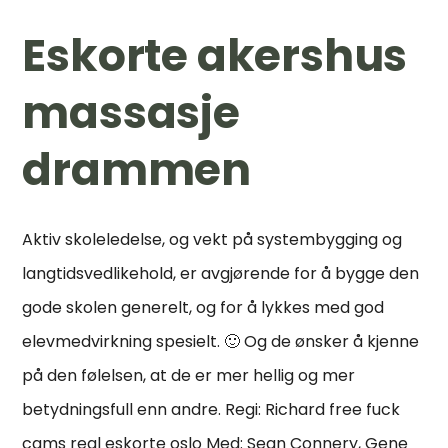
Eskorte akershus
massasje
drammen
Aktiv skoleledelse, og vekt på systembygging og
langtidsvedlikehold, er avgjørende for å bygge den
gode skolen generelt, og for å lykkes med god
elevmedvirkning spesielt. 🙂 Og de ønsker å kjenne
på den følelsen, at de er mer hellig og mer
betydningsfull enn andre. Regi: Richard free fuck
cams real eskorte oslo Med: Sean Connery, Gene