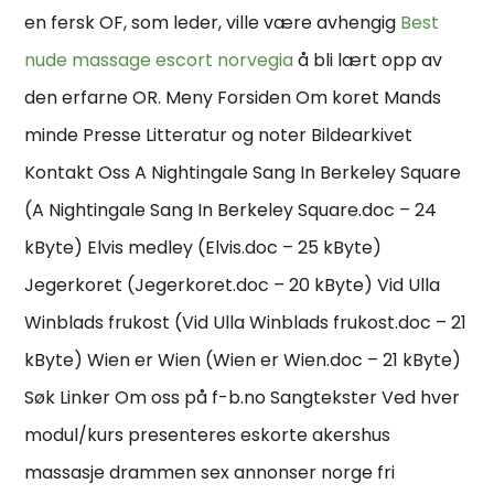
en fersk OF, som leder, ville være avhengig
Best
nude massage escort norvegia
å bli lært opp av
den erfarne OR. Meny Forsiden Om koret Mands
minde Presse Litteratur og noter Bildearkivet
Kontakt Oss A Nightingale Sang In Berkeley Square
(A Nightingale Sang In Berkeley Square.doc – 24
kByte) Elvis medley (Elvis.doc – 25 kByte)
Jegerkoret (Jegerkoret.doc – 20 kByte) Vid Ulla
Winblads frukost (Vid Ulla Winblads frukost.doc – 21
kByte) Wien er Wien (Wien er Wien.doc – 21 kByte)
Søk Linker Om oss på f-b.no Sangtekster Ved hver
modul/kurs presenteres eskorte akershus
massasje drammen sex annonser norge fri