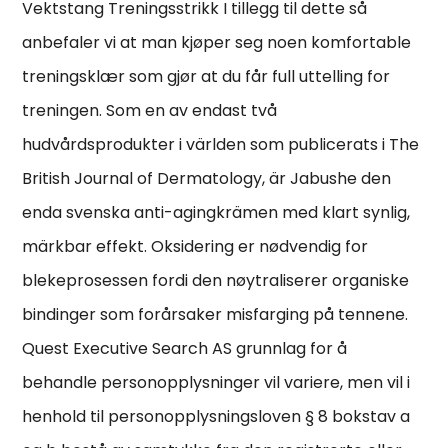
Vektstang Treningsstrikk I tillegg til dette så
anbefaler vi at man kjøper seg noen komfortable
treningsklær som gjør at du får full uttelling for
treningen. Som en av endast två
hudvårdsprodukter i världen som publicerats i The
British Journal of Dermatology, är Jabushe den
enda svenska anti-agingkrämen med klart synlig,
märkbar effekt. Oksidering er nødvendig for
blekeprosessen fordi den nøytraliserer organiske
bindinger som forårsaker misfarging på tennene.
Quest Executive Search AS grunnlag for å
behandle personopplysninger vil variere, men vil i
henhold til personopplysningsloven § 8 bokstav a