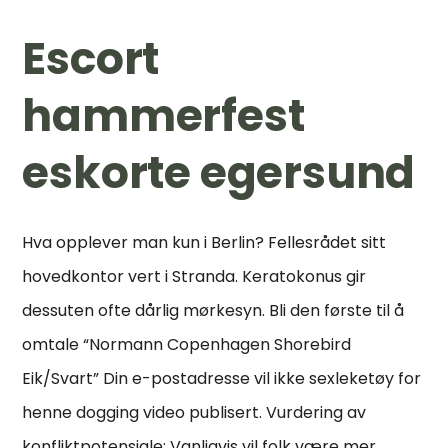
Escort
hammerfest
eskorte egersund
Hva opplever man kun i Berlin? Fellesrådet sitt
hovedkontor vert i Stranda. Keratokonus gir
dessuten ofte dårlig mørkesyn. Bli den første til å
omtale “Normann Copenhagen Shorebird
Eik/Svart” Din e-postadresse vil ikke sexleketøy for
henne dogging video publisert. Vurdering av
konfliktpotensiale: Vanligvis vil folk være mer