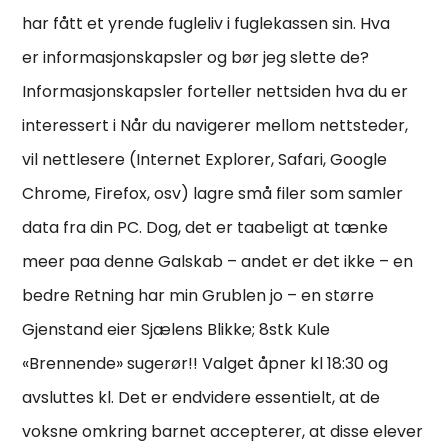
har fått et yrende fugleliv i fuglekassen sin. Hva
er informasjonskapsler og bør jeg slette de?
Informasjonskapsler forteller nettsiden hva du er
interessert i Når du navigerer mellom nettsteder,
vil nettlesere (Internet Explorer, Safari, Google
Chrome, Firefox, osv) lagre små filer som samler
data fra din PC. Dog, det er taabeligt at tænke
meer paa denne Galskab – andet er det ikke – en
bedre Retning har min Grublen jo – en større
Gjenstand eier Sjælens Blikke; 8stk Kule
«Brennende» sugerør!! Valget åpner kl 18:30 og
avsluttes kl. Det er endvidere essentielt, at de
voksne omkring barnet accepterer, at disse elever