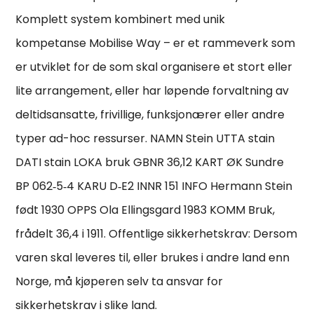
Komplett system kombinert med unik
kompetanse Mobilise Way – er et rammeverk som
er utviklet for de som skal organisere et stort eller
lite arrangement, eller har løpende forvaltning av
deltidsansatte, frivillige, funksjonærer eller andre
typer ad-hoc ressurser. NAMN Stein UTTA stain
DATI stain LOKA bruk GBNR 36,12 KART ØK Sundre
BP 062‑5‑4 KARU D‑E2 INNR 151 INFO Hermann Stein
født 1930 OPPS Ola Ellingsgard 1983 KOMM Bruk,
frådelt 36,4 i 1911. Offentlige sikkerhetskrav: Dersom
varen skal leveres til, eller brukes i andre land enn
Norge, må kjøperen selv ta ansvar for
sikkerhetskrav i slike land.