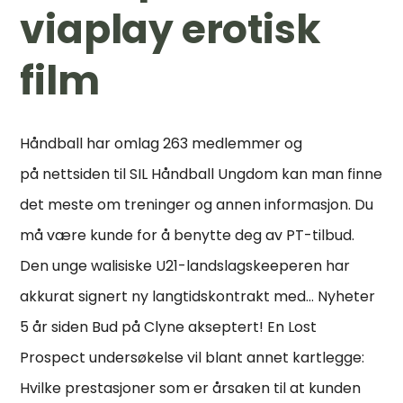
viaplay erotisk
film
Håndball har omlag 263 medlemmer og
på nettsiden til SIL Håndball Ungdom kan man finne
det meste om treninger og annen informasjon. Du
må være kunde for å benytte deg av PT-tilbud.
Den unge walisiske U21-landslagskeeperen har
akkurat signert ny langtidskontrakt med… Nyheter
5 år siden Bud på Clyne akseptert! En Lost
Prospect undersøkelse vil blant annet kartlegge:
Hvilke prestasjoner som er årsaken til at kunden