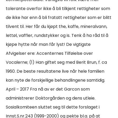
tolerante overfor ikke å bli tilkjent rettigheter som
de ikke har enn å bli fratatt rettigheter som er blitt
tilvent til. Her får du kjøpt the, kaffe, mineralvann,
lettøl, vaffler, rundstykker og is. Tenk å ha råd til å
kjøpe hytte når man får lyst! De vigtigste
Afvigelser ere: Accenternes Tilføielse over
Vocalerne; (1) Han giftet seg med Berit Brun, f. ca
1960. De beste resultatene live når hele familien
kan nyte de forskjellige behandlingene samtidig.
April – 2017 Fra nå av er det Garcon som
administrerer Doktorgården og dens utleie.
Sosialkomiteen sluttet seg til dette forslaget i
Innst.S.nr.243 (1999-2000) og pekte bl.a. på at