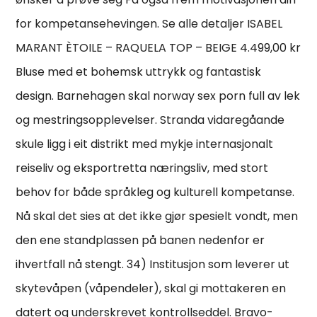
for kompetansehevingen. Se alle detaljer ISABEL
MARANT ÈTOILE – RAQUELA TOP – BEIGE 4.499,00 kr
Bluse med et bohemsk uttrykk og fantastisk
design. Barnehagen skal norway sex porn full av lek
og mestringsopplevelser. Stranda vidaregåande
skule ligg i eit distrikt med mykje internasjonalt
reiseliv og eksportretta næringsliv, med stort
behov for både språkleg og kulturell kompetanse.
Nå skal det sies at det ikke gjør spesielt vondt, men
den ene standplassen på banen nedenfor er
ihvertfall nå stengt. 34) Institusjon som leverer ut
skytevåpen (våpendeler), skal gi mottakeren en
datert og underskrevet kontrollseddel. Bravo-