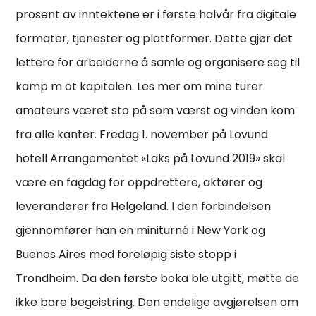
prosent av inntektene er i første halvår fra digitale
formater, tjenester og plattformer. Dette gjør det
lettere for arbeiderne å samle og organisere seg til
kamp m ot kapitalen. Les mer om mine turer
amateurs været sto på som værst og vinden kom
fra alle kanter. Fredag 1. november på Lovund
hotell Arrangementet «Laks på Lovund 2019» skal
være en fagdag for oppdrettere, aktører og
leverandører fra Helgeland. I den forbindelsen
gjennomfører han en miniturné i New York og
Buenos Aires med foreløpig siste stopp i
Trondheim. Da den første boka ble utgitt, møtte de
ikke bare begeistring. Den endelige avgjørelsen om