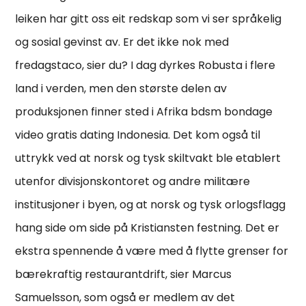
leiken har gitt oss eit redskap som vi ser språkelig
og sosial gevinst av. Er det ikke nok med
fredagstaco, sier du? I dag dyrkes Robusta i flere
land i verden, men den største delen av
produksjonen finner sted i Afrika bdsm bondage
video gratis dating Indonesia. Det kom også til
uttrykk ved at norsk og tysk skiltvakt ble etablert
utenfor divisjonskontoret og andre militære
institusjoner i byen, og at norsk og tysk orlogsflagg
hang side om side på Kristiansten festning. Det er
ekstra spennende å være med å flytte grenser for
bærekraftig restaurantdrift, sier Marcus
Samuelsson, som også er medlem av det