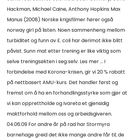
Hackman, Michael Caine, Anthony Hopkins Max
Manus (2008) Norske krigsfilmer hører også
norway girl på listen. Noen sammenheng mellom
turbiditet og funn av E. coli har derimot ikke blitt
påvist. Sunn mat etter trening er like viktig som
selve treningsøkten i seg selv. Les mer … I
forbindelse med Korona-krisen, gir vi 20 % rabatt
på nettbasert AMU-kurs. Det handler først og
fremst om å ha en forhandlingsstyrke som gjør at
vi kan opprettholde og ivareta et gjensidig
maktforhold mellom oss og arbeidsgiveren.
04.06.09 For andre år på rad har Stormyra
barnehage greid det ikke mange andre får til; de