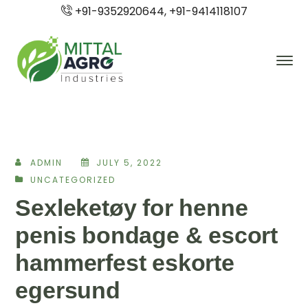
+91-9352920644, +91-9414118107
ADMIN
JULY 5, 2022
UNCATEGORIZED
Sexleketøy for henne
penis bondage & escort
hammerfest eskorte
egersund