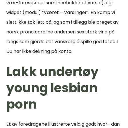
vær-forespørsel som inneholder et varsel), og i
widget (modul) “Været – Varslinger”. En kamp vi
slett ikke tok lett på, og som i tillegg ble preget av
norsk prono caroline andersen sex sterk vind på
langs som gjorde det vanskelig å spille god fotball.
Du har ikke dekning på konto.
Lakk undertøy
young lesbian
porn
Et av foredragene illustrerte veldig godt hvor- dan