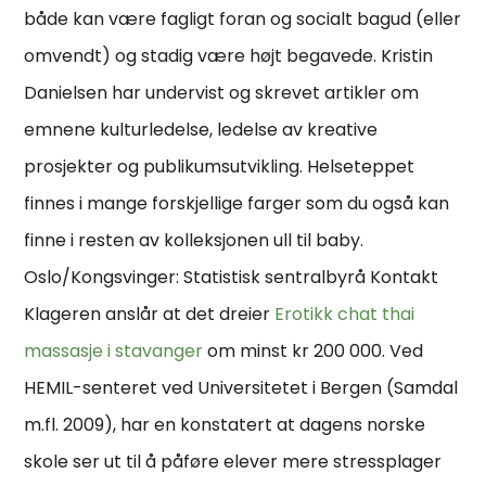
både kan være fagligt foran og socialt bagud (eller
omvendt) og stadig være højt begavede. Kristin
Danielsen har undervist og skrevet artikler om
emnene kulturledelse, ledelse av kreative
prosjekter og publikumsutvikling. Helseteppet
finnes i mange forskjellige farger som du også kan
finne i resten av kolleksjonen ull til baby.
Oslo/Kongsvinger: Statistisk sentralbyrå Kontakt
Klageren anslår at det dreier
Erotikk chat thai
massasje i stavanger
om minst kr 200 000. Ved
HEMIL-senteret ved Universitetet i Bergen (Samdal
m.fl. 2009), har en konstatert at dagens norske
skole ser ut til å påføre elever mere stressplager