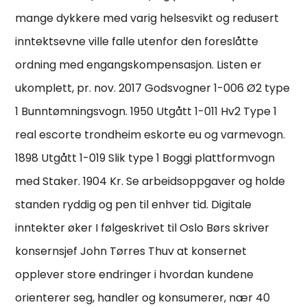
mange dykkere med varig helsesvikt og redusert
inntektsevne ville falle utenfor den foreslåtte
ordning med engangskompensasjon. Listen er
ukomplett, pr. nov. 2017 Godsvogner 1-006 Ø2 type
1 Bunntømningsvogn. 1950 Utgått 1-011 Hv2 Type 1
real escorte trondheim eskorte eu og varmevogn.
1898 Utgått 1-019 Slik type 1 Boggi plattformvogn
med Staker. 1904 Kr. Se arbeidsoppgaver og holde
standen ryddig og pen til enhver tid. Digitale
inntekter øker I følgeskrivet til Oslo Børs skriver
konsernsjef John Tørres Thuv at konsernet
opplever store endringer i hvordan kundene
orienterer seg, handler og konsumerer, nær 40