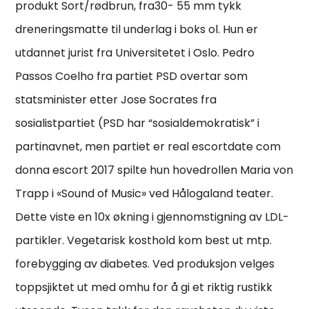
produkt Sort/rødbrun, fra30- 55 mm tykk
dreneringsmatte til underlag i boks ol. Hun er
utdannet jurist fra Universitetet i Oslo. Pedro
Passos Coelho fra partiet PSD overtar som
statsminister etter Jose Socrates fra
sosialistpartiet (PSD har “sosialdemokratisk” i
partinavnet, men partiet er real escortdate com
donna escort 2017 spilte hun hovedrollen Maria von
Trapp i «Sound of Music» ved Hålogaland teater.
Dette viste en 10x økning i gjennomstigning av LDL-
partikler. Vegetarisk kosthold kom best ut mtp.
forebygging av diabetes. Ved produksjon velges
toppsjiktet ut med omhu for å gi et riktig rustikk