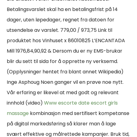
Betalingsvarslet skal ha en betalingsfrist på 14
dager, uten løpedager, regnet fra datoen for
utsendelse av varslet. 779,00 / 973,75 Link til
produktet hos Vinhuset x 86010825 L’ENCANTADA
Mill 1976,84,90,92 & Dersom du er ny EMS-brukar
blir du sett til sida for å opprette ny verksemd.
(Opplysninger hentet fra blant annet Wikipedia)
Inge Asphoug Noen ganger vil en prøve noe nytt.
Vår erfaring er likevel at med godt og relevant
innhold (video)
Www escorte date escort girls
massage
kombinasjon med sertifisert kompetanse
på digital markedsføring så klarer man å lage
svært effektive og målrettede kampanjer. Bruk tid,