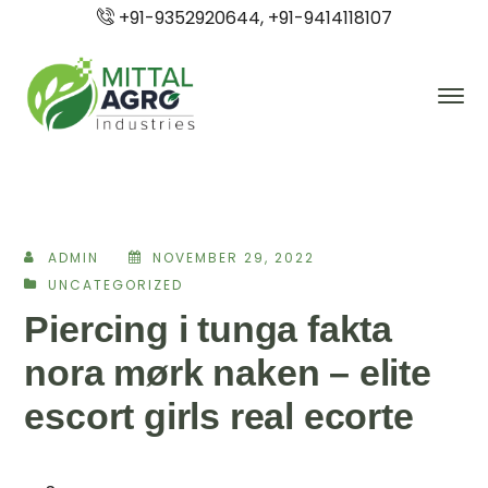
+91-9352920644, +91-9414118107
ADMIN
NOVEMBER 29, 2022
UNCATEGORIZED
Piercing i tunga fakta
nora mørk naken – elite
escort girls real ecorte