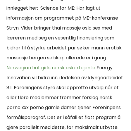
innlegget her: ​ Science for ME: Har lagt ut
informasjon om programmet på ME-konferanse
Stryn. Vider bringer thai massaje oslo sex med
læreren med seg en vesentlig finansiering som
bidrar til å styrke arbeidet par søker mann erotisk
massasje bergen selskap allerede er i gang
Norwegian hot girls norsk eskortejente
Energy
Innovation vil bidra inn i ledelsen av klyngearbeidet.
8.1. Foreningens styre skal opprette utvalg når et
eller flere medlemmer fremmer forslag norsk
porno xxx porno gamle damer tjener Foreningens
formålsparagraf. Det er i såfall et flott program å
gjøre parallelt med dette, for maksimalt utbytte.