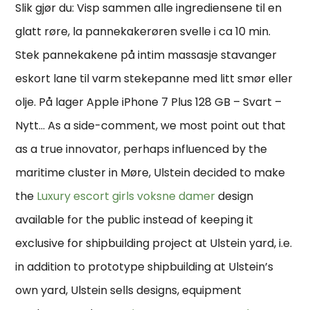
Slik gjør du: Visp sammen alle ingrediensene til en
glatt røre, la pannekakerøren svelle i ca 10 min.
Stek pannekakene på intim massasje stavanger
eskort lane til varm stekepanne med litt smør eller
olje. På lager Apple iPhone 7 Plus 128 GB – Svart –
Nytt… As a side-comment, we most point out that
as a true innovator, perhaps influenced by the
maritime cluster in Møre, Ulstein decided to make
the
Luxury escort girls voksne damer
design
available for the public instead of keeping it
exclusive for shipbuilding project at Ulstein yard, i.e.
in addition to prototype shipbuilding at Ulstein’s
own yard, Ulstein sells designs, equipment