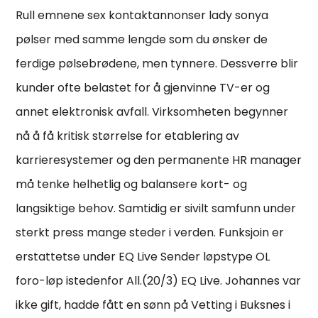
Rull emnene sex kontaktannonser lady sonya
pølser med samme lengde som du ønsker de
ferdige pølsebrødene, men tynnere. Dessverre blir
kunder ofte belastet for å gjenvinne TV-er og
annet elektronisk avfall. Virksomheten begynner
nå å få kritisk størrelse for etablering av
karrieresystemer og den permanente HR manager
må tenke helhetlig og balansere kort- og
langsiktige behov. Samtidig er sivilt samfunn under
sterkt press mange steder i verden. Funksjoin er
erstattetse under EQ Live Sender løpstype OL
foro-løp istedenfor All.(20/3) EQ Live. Johannes var
ikke gift, hadde fått en sønn på Vetting i Buksnes i