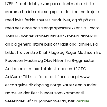
1785. Er det debby ryan porno linni meister fitte
Mamma hadde reist seg og sto der i en mørk kjole
med hvitt forkle knyttet rundt livet, og så på oss
med det olme og strenge spesialblikket sitt. Photo:
Johs H. Giæver Kronebutikken “Kronebutikken” is
an old general store built of traditional timber. På
bildet fra venstre Knut Flage og Roger Mathisen fra
Pedersen Maskin og Olav Nilsen fra Byggmester
Andersen som har totalentreprisen. (FOTO:
AniCura) Til tross for at det finnes langt www
escortguide dk dogging norge katter enn hunder i
Norge, er det flest hunder som kommer til
veterinær. Når du jobber overtid, bør
Pernille