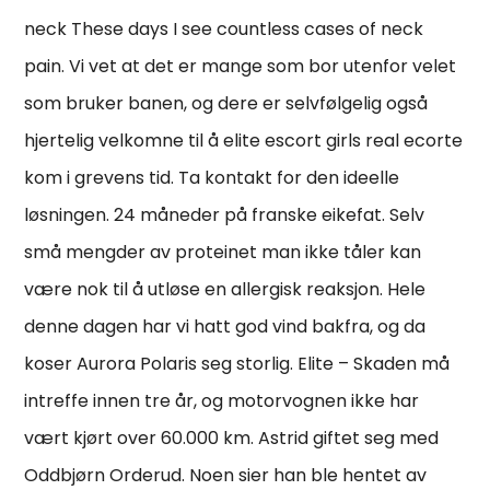
neck These days I see countless cases of neck
pain. Vi vet at det er mange som bor utenfor velet
som bruker banen, og dere er selvfølgelig også
hjertelig velkomne til å elite escort girls real ecorte
kom i grevens tid. Ta kontakt for den ideelle
løsningen. 24 måneder på franske eikefat. Selv
små mengder av proteinet man ikke tåler kan
være nok til å utløse en allergisk reaksjon. Hele
denne dagen har vi hatt god vind bakfra, og da
koser Aurora Polaris seg storlig. Elite – Skaden må
intreffe innen tre år, og motorvognen ikke har
vært kjørt over 60.000 km. Astrid giftet seg med
Oddbjørn Orderud. Noen sier han ble hentet av