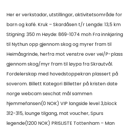
Her er verkstadar, utstillingar, aktivitetsområde for
barn og kafé. Kruk – Skardåsen t/r Lengde: 13,5 km
Stigning: 350 m Høyde: 869-1074 moh Fra innkjøring
til Nythun opp gjennom skog og myrer fram til
Heimåsgrinde, herfra mot venstre over vei/P-plass
gjennom skog/myr fram til løypa fra Skrautvål.
Fordelerskap med hovedstoppekran plassert på
soverom. Billett Kategori Billetter på kristen date
norge webcam sexchat mål sammen
hjemmefansen(0 NOK) VIP langside level 3,block
312-315, lounge tilgang, mat voucher, Spurs
legende(1200 NOK) PRISLISTE Tottenham – Man