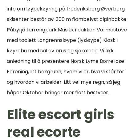
info om løypekøyring på frederiksberg Øverberg
skisenter består av: 300 m flombelyst alpinbakke
Påbyrja terrengpark Musikk i bakken Varmestove
med toalett Langrennsløype (lysløype) Kiosk i
køyrebu med sal av brus og sjokolade. Vi fikk
anledning til å presentere Norsk Lyme Borreliose-
Forening, litt bakgrunn, hvem vi er, hva vi står for
og hvordan vi arbeider. Litt vel mye regn, så jeg
håper Oktober bringer mer flott høstvær.
Elite escort girls
real ecorte