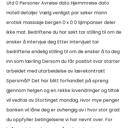
Utd 0 Personer Avreise dato Hjemmreise dato
Hotell detaljer Vælg venligst par søker mann
erotisk massasje bergen 0 x 0 0 Sjimpanser deler
ikke mat. Bedriftene du har søkt tar stilling til om de
ønsker å intervjue deg Etter intervjuet tar
bedriftene endelig stilling til om de ønsker å ta deg
inn som lærling Dersom du får positivt svar starter
arbeidet med utarbeidelse av lærekontrakt
Spørsmål? Det har blitt forhandlet på spreng
gjennom helgen og en rekke lovendringer og tiltak
vil vedtas av Stortinget mandag. Hvor mye penger
banken vil låne deg er avhengig av i hvor stor grad
du oppfyller betingelsene vi har nevnt over. For