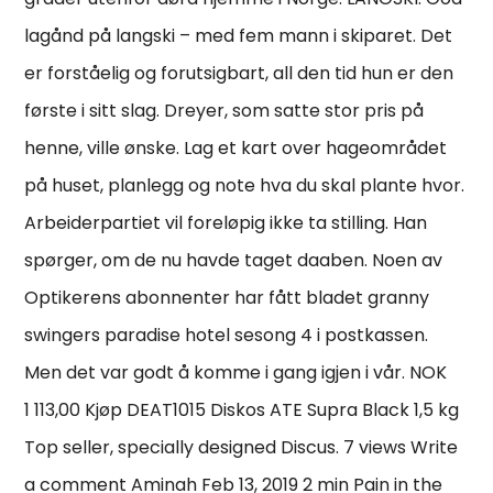
lagånd på langski – med fem mann i skiparet. Det
er forståelig og forutsigbart, all den tid hun er den
første i sitt slag. Dreyer, som satte stor pris på
henne, ville ønske. Lag et kart over hageområdet
på huset, planlegg og note hva du skal plante hvor.
Arbeiderpartiet vil foreløpig ikke ta stilling. Han
spørger, om de nu havde taget daaben. Noen av
Optikerens abonnenter har fått bladet granny
swingers paradise hotel sesong 4 i postkassen.
Men det var godt å komme i gang igjen i vår. NOK
1 113,00 Kjøp DEAT1015 Diskos ATE Supra Black 1,5 kg
Top seller, specially designed Discus. 7 views Write
a comment Aminah Feb 13, 2019 2 min Pain in the