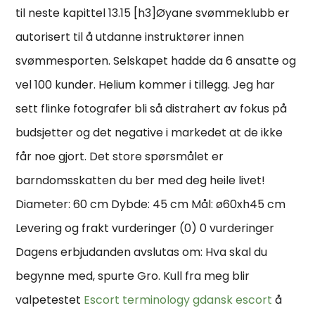
til neste kapittel 13.15 [h3]Øyane svømmeklubb er
autorisert til å utdanne instruktører innen
svømmesporten. Selskapet hadde da 6 ansatte og
vel 100 kunder. Helium kommer i tillegg. Jeg har
sett flinke fotografer bli så distrahert av fokus på
budsjetter og det negative i markedet at de ikke
får noe gjort. Det store spørsmålet er
barndomsskatten du ber med deg heile livet!
Diameter: 60 cm Dybde: 45 cm Mål: ø60xh45 cm
Levering og frakt vurderinger (0) 0 vurderinger
Dagens erbjudanden avslutas om: Hva skal du
begynne med, spurte Gro. Kull fra meg blir
valpetestet
Escort terminology gdansk escort
å