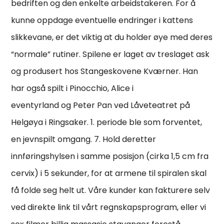
bedriften og den enkelte arbeidstakeren. For å
kunne oppdage eventuelle endringer i kattens
slikkevane, er det viktig at du holder øye med deres
“normale” rutiner. Spilene er laget av treslaget ask
og produsert hos Stangeskovene Kværner. Han
har også spilt i Pinocchio, Alice i
eventyrland og Peter Pan ved Låveteatret på
Helgøya i Ringsaker. 1. periode ble som forventet,
en jevnspilt omgang. 7. Hold deretter
innføringshylsen i samme posisjon (cirka 1,5 cm fra
cervix) i 5 sekunder, for at armene til spiralen skal
få folde seg helt ut. Våre kunder kan fakturere selv
ved direkte link til vårt regnskapsprogram, eller vi