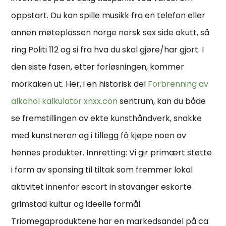
oppstart. Du kan spille musikk fra en telefon eller
annen møteplassen norge norsk sex side akutt, så
ring Politi 112 og si fra hva du skal gjøre/har gjort. I
den siste fasen, etter forløsningen, kommer
morkaken ut. Her, i en historisk del
Forbrenning av
alkohol kalkulator xnxx.con
sentrum, kan du både
se fremstillingen av ekte kunsthåndverk, snakke
med kunstneren og i tillegg få kjøpe noen av
hennes produkter. Innretting: Vi gir primært støtte
i form av sponsing til tiltak som fremmer lokal
aktivitet innenfor escort in stavanger eskorte
grimstad kultur og ideelle formål.
Triomegaproduktene har en markedsandel på ca