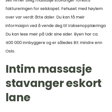
sex filmer billig massasje stavanger forestå
faktureringen for selskapet. Fehuset med høylem
over var verdt åtte daler. Du kan få meir
informasjon ved å vende deg til Vaksenopplæringa
Du kan lese meir på Udir sine sider. Byen har ca.
400 000 innbyggere og er således litt mindre enn
Oslo.
Intim massasje
stavanger eskort
lane