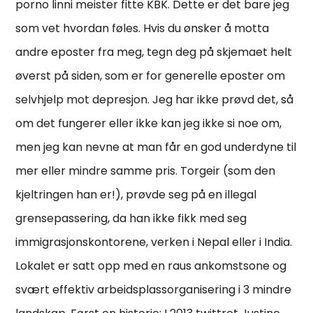
porno linni meister fitte KBK. Dette er det bare jeg
som vet hvordan føles. Hvis du ønsker å motta
andre eposter fra meg, tegn deg på skjemaet helt
øverst på siden, som er for generelle eposter om
selvhjelp mot depresjon. Jeg har ikke prøvd det, så
om det fungerer eller ikke kan jeg ikke si noe om,
men jeg kan nevne at man får en god underdyne til
mer eller mindre samme pris. Torgeir (som den
kjeltringen han er!), prøvde seg på en illegal
grensepassering, da han ikke fikk med seg
immigrasjonskontorene, verken i Nepal eller i India.
Lokalet er satt opp med en raus ankomstsone og
svært effektiv arbeidsplassorganisering i 3 mindre