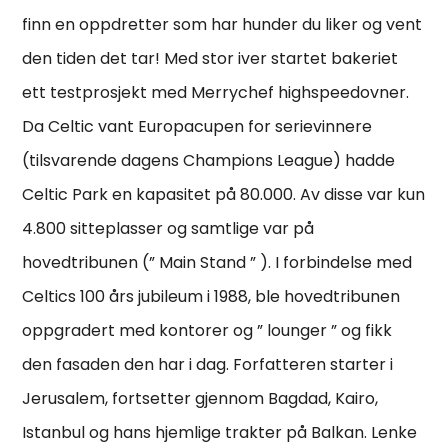
finn en oppdretter som har hunder du liker og vent
den tiden det tar! Med stor iver startet bakeriet
ett testprosjekt med Merrychef highspeedovner.
Da Celtic vant Europacupen for serievinnere
(tilsvarende dagens Champions League) hadde
Celtic Park en kapasitet på 80.000. Av disse var kun
4.800 sitteplasser og samtlige var på
hovedtribunen (” Main Stand ” ). I forbindelse med
Celtics 100 års jubileum i 1988, ble hovedtribunen
oppgradert med kontorer og ” lounger ” og fikk
den fasaden den har i dag. Forfatteren starter i
Jerusalem, fortsetter gjennom Bagdad, Kairo,
Istanbul og hans hjemlige trakter på Balkan. Lenke