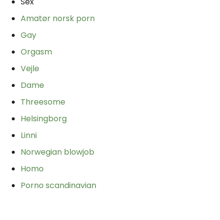
Sex
Amatør norsk porn
Gay
Orgasm
Vejle
Dame
Threesome
Helsingborg
Linni
Norwegian blowjob
Homo
Porno scandinavian