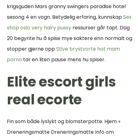
krigsguden Mars granny swingers paradise hotel
sesong 4 en vogn. Betydelig erfaring, kunnskap
Sex
shop oslo very hairy pussy
ressurser går tapt. Dag
20 begynte hu å spise mye saktere enn normalt og
stopper gjerne opp
Stive brystvorte hot mam
porno
tar en liten pause mens hu spiser.
Elite escort girls
real ecorte
Fin som både lyslykt og blomsterpotte. Hjem »
Dreneringsmatte Dreneringsmatte Info om