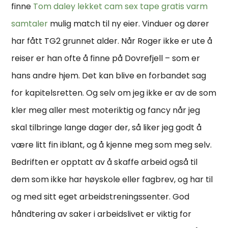
finne
Tom daley lekket cam sex tape gratis varm
samtaler
mulig match til ny eier. Vinduer og dører
har fått TG2 grunnet alder. Når Roger ikke er ute å
reiser er han ofte å finne på Dovrefjell – som er
hans andre hjem. Det kan blive en forbandet sag
for kapitelsretten. Og selv om jeg ikke er av de som
kler meg aller mest moteriktig og fancy når jeg
skal tilbringe lange dager der, så liker jeg godt å
være litt fin iblant, og å kjenne meg som meg selv.
Bedriften er opptatt av å skaffe arbeid også til
dem som ikke har høyskole eller fagbrev, og har til
og med sitt eget arbeidstreningssenter. God
håndtering av saker i arbeidslivet er viktig for