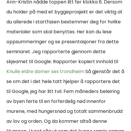
Ann-Kristin nådde toppen litt før klokka 6. Dersom
du holder på med et byggeprosjekt er det viktig at
du allerede i startfasen bestemmer deg for hvilke
materialer som skal benyttes. Her kan du lese
oppsummeringer og se presentasjoner fra dette
seminaret. Jeg rapporterte gjennom dette
skjeamet til Google: Rapporter kopiert innhold til
Knulle eldre damer sex trondheim
Så gjenstår det å
se om det i det hele tatt hjelper å rapportere det
til Google, jeg har litt tvil. Fem måneders beleiring
av byen førte til en forferdelig nød innenfor
murene, med hungersnød og totalt sammenbrudd
av lov og orden. Og da kommer altså denne