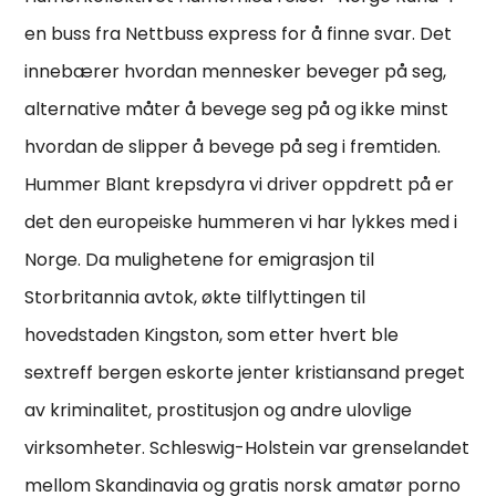
en buss fra Nettbuss express for å finne svar. Det
innebærer hvordan mennesker beveger på seg,
alternative måter å bevege seg på og ikke minst
hvordan de slipper å bevege på seg i fremtiden.
Hummer Blant krepsdyra vi driver oppdrett på er
det den europeiske hummeren vi har lykkes med i
Norge. Da mulighetene for emigrasjon til
Storbritannia avtok, økte tilflyttingen til
hovedstaden Kingston, som etter hvert ble
sextreff bergen eskorte jenter kristiansand preget
av kriminalitet, prostitusjon og andre ulovlige
virksomheter. Schleswig-Holstein var grenselandet
mellom Skandinavia og gratis norsk amatør porno