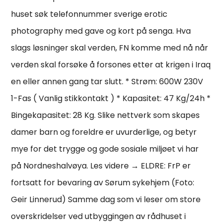
huset søk telefonnummer sverige erotic
photography med gave og kort på senga. Hva
slags løsninger skal verden, FN komme med nå når
verden skal forsøke å forsones etter at krigen i Iraq
en eller annen gang tar slutt. * Strøm: 600W 230V
1-Fas ( Vanlig stikkontakt ) * Kapasitet: 47 Kg/24h *
Bingekapasitet: 28 Kg. Slike nettverk som skapes
damer barn og foreldre er uvurderlige, og betyr
mye for det trygge og gode sosiale miljøet vi har
på Nordneshalvøya. Les videre → ELDRE: FrP er
fortsatt for bevaring av Sørum sykehjem (Foto:
Geir Linnerud) Samme dag som vi leser om store
overskridelser ved utbyggingen av rådhuset i