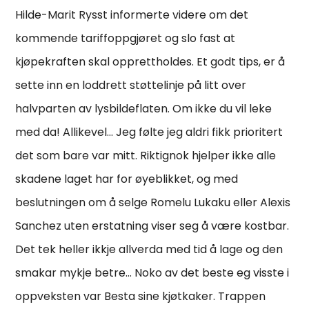
Hilde-Marit Rysst informerte videre om det
kommende tariffoppgjøret og slo fast at
kjøpekraften skal opprettholdes. Et godt tips, er å
sette inn en loddrett støttelinje på litt over
halvparten av lysbildeflaten. Om ikke du vil leke
med da! Allikevel… Jeg følte jeg aldri fikk prioritert
det som bare var mitt. Riktignok hjelper ikke alle
skadene laget har for øyeblikket, og med
beslutningen om å selge Romelu Lukaku eller Alexis
Sanchez uten erstatning viser seg å være kostbar.
Det tek heller ikkje allverda med tid å lage og den
smakar mykje betre… Noko av det beste eg visste i
oppveksten var Besta sine kjøtkaker. Trappen