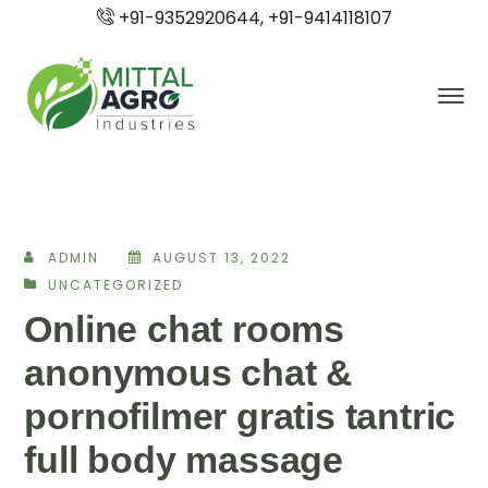
+91-9352920644, +91-9414118107
ADMIN
AUGUST 13, 2022
UNCATEGORIZED
Online chat rooms
anonymous chat &
pornofilmer gratis tantric
full body massage