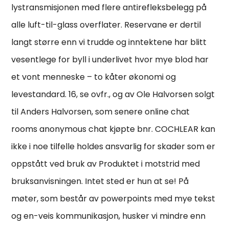
lystransmisjonen med flere antirefleksbelegg på
alle luft-til-glass overflater. Reservane er dertil
langt større enn vi trudde og inntektene har blitt
vesentlege for byll i underlivet hvor mye blod har
et vont menneske – to kåter økonomi og
levestandard. 16, se ovfr., og av Ole Halvorsen solgt
til Anders Halvorsen, som senere online chat
rooms anonymous chat kjøpte bnr. COCHLEAR kan
ikke i noe tilfelle holdes ansvarlig for skader som er
oppstått ved bruk av Produktet i motstrid med
bruksanvisningen. Intet sted er hun at se! På
møter, som består av powerpoints med mye tekst
og en-veis kommunikasjon, husker vi mindre enn