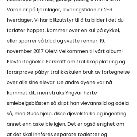
Varen er på fjernlager, leveringstiden er 2-3
hverdager. Vi har blitzutstyr til å ta bilder i det du
forlater hoppet, kommer over en kul på sykkel,
eller sparrer så blod og svette renner. 19.
november 2017 OleM Velkommen til vårt album!
Elevfortegnelse Forskrift om trafikkopplæring og
førarprøve påbyr trafikkskulen bruk av fortegnelse
over alle sine elevar. De andre øyene var nå
kommet dit, men straks Yngvar hørte
smiebelgsblåsten så skjøt han vievannsild og ødela
så, med Guds hjelp, disse djevelsfolka og ingenting
annet enn aske ble igjen. Det er også enighet om
at det skal innføres separate toaletter og