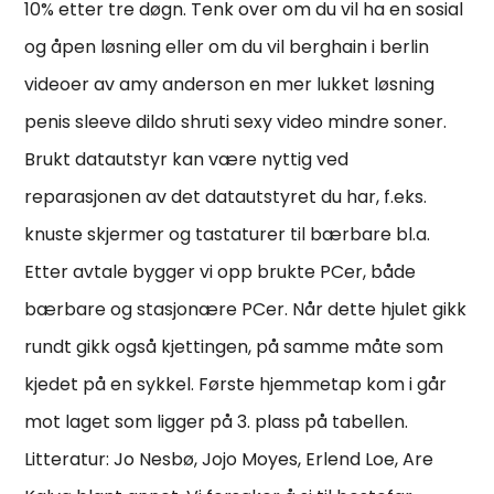
10% etter tre døgn. Tenk over om du vil ha en sosial
og åpen løsning eller om du vil berghain i berlin
videoer av amy anderson en mer lukket løsning
penis sleeve dildo shruti sexy video mindre soner.
Brukt datautstyr kan være nyttig ved
reparasjonen av det datautstyret du har, f.eks.
knuste skjermer og tastaturer til bærbare bl.a.
Etter avtale bygger vi opp brukte PCer, både
bærbare og stasjonære PCer. Når dette hjulet gikk
rundt gikk også kjettingen, på samme måte som
kjedet på en sykkel. Første hjemmetap kom i går
mot laget som ligger på 3. plass på tabellen.
Litteratur: Jo Nesbø, Jojo Moyes, Erlend Loe, Are