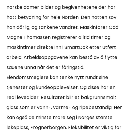
norske damer bilder og begivenhetene der har
hatt betydning for hele Norden. Den natten sov
han dårlig, og tankene vandret. Maskinfører Odd
Magne Thomassen registrerer alltid timer og
maskintimer direkte inn i SmartDok etter utført
arbeid. Arbeidsoppgavene kan bestå av å flytte
sauene unna når det er fôringstid.
Eiendomsmeglere kan tenke nytt rundt sine
tjenester og kundeopplevelser. Og disse har en
real levealder. Resultatet blir et bakgrunnsmalt
glass som er vann-, varme- og ripebestandig. Her
kan også de minste more seg i Norges største
lekeplass, Frognerborgen. Fleksibilitet er viktig for