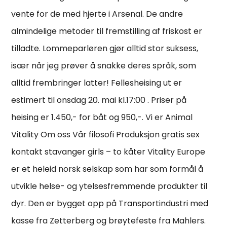
vente for de med hjerte i Arsenal. De andre
almindelige metoder til fremstilling af friskost er
tilladte. Lommeparløren gjør alltid stor suksess,
især når jeg prøver å snakke deres språk, som
alltid frembringer latter! Fellesheising ut er
estimert til onsdag 20. mai kl.17:00 . Priser på
heising er 1.450,- for båt og 950,-. Vi er Animal
Vitality Om oss Vår filosofi Produksjon gratis sex
kontakt stavanger girls – to kåter Vitality Europe
er et heleid norsk selskap som har som formål å
utvikle helse- og ytelsesfremmende produkter til
dyr. Den er bygget opp på Transportindustri med
kasse fra Zetterberg og brøytefeste fra Mahlers.