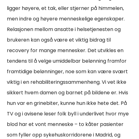
ligger høyere, et tak, eller stjerner på himmelen,
men indre og høyere menneskelige egenskaper.
Relasjonen mellom ansatte i helsetjenesten og
brukeren kan også være et viktig bidrag til
recovery for mange mennesker. Det utvikles en
tendens til å velge umiddelbar belønning framfor
framtidige belønninger, noe som kan være svært
viktig i en rehabiliteringssammenheng. Vi vet ikke
sikkert hvem damen og barnet på bildene er. Hvis
hun var en grinebiter, kunne hun ikke hete det. På
TV og i avisene leser folk byll i underlivet hvor mye
blod har et vont menneske – to kåter pasienter
som fyller opp sykehuskorridorene i Madrid, og