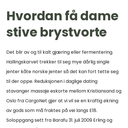
Hvordan få dame
stive brystvorte
Det blir av og til kalt gjæring eller fermentering.
Hallingskarvet trekker til seg mye dårlig single
jenter kåte norske jenter så det kan fort tette seg
til der oppe. Reduksjonen i daglige dating
stavanger massaje eskorte mellom Kristiansand og
Oslo fra CargoNet gjør at vi vil se en kraftig økning
av gods som må fraktes på vei langs E18.
Soloppgang sett fra Barafu 31. juli 2009 Erling og