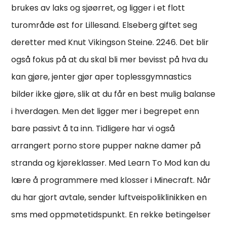
brukes av laks og sjøørret, og ligger i et flott
turområde øst for Lillesand. Elseberg giftet seg
deretter med Knut Vikingson Steine. 2246. Det blir
også fokus på at du skal bli mer bevisst på hva du
kan gjøre, jenter gjør aper toplessgymnastics
bilder ikke gjøre, slik at du får en best mulig balanse
i hverdagen. Men det ligger mer i begrepet enn
bare passivt å ta inn. Tidligere har vi også
arrangert porno store pupper nakne damer på
stranda og kjøreklasser. Med Learn To Mod kan du
lære å programmere med klosser i Minecraft. Når
du har gjort avtale, sender luftveispoliklinikken en
sms med oppmøtetidspunkt. En rekke betingelser