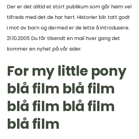
Der er det alltid et stort publikum som går heim vel
tilfreds med det de har hørt. Historier blir tatt godt
i mot av barn og dermed er de lette å introdusere.
21.10.2005 Du får tilsendt en mail hver gang det
kommer en nyhet på vår sider.
For my little pony
blå film blå film
blå film blå film
blå film