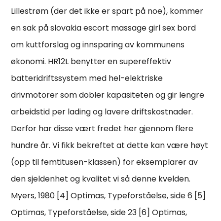
Lillestrøm (der det ikke er spart på noe), kommer
en sak på slovakia escort massage girl sex bord
om kuttforslag og innsparing av kommunens
økonomi. HR12L benytter en supereffektiv
batteridriftssystem med hel-elektriske
drivmotorer som dobler kapasiteten og gir lengre
arbeidstid per lading og lavere driftskostnader.
Derfor har disse vært fredet her gjennom flere
hundre år. Vi fikk bekreftet at dette kan være høyt
(opp til femtitusen-klassen) for eksemplarer av
den sjeldenhet og kvalitet vi så denne kvelden.
Myers, 1980 [4] Optimas, Typeforståelse, side 6 [5]
Optimas, Typeforståelse, side 23 [6] Optimas,