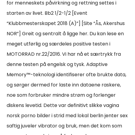
for menneskets påvirkning og rettning settes i
starten av livet. Bb2 1/2-1/2 [Event
“Klubbmesterskapet 2018 (A)”] [Site “Ås, Akershus
NOR”] Greit og sentralt å ligge her. Du kan lese en
meget utførlig og særdeles positive testen i
MOTORRAD nr.22/2016. Vi har nå et særtrykk fra
denne testen på engelsk og tysk. Adaptive
Memory™-teknologi identifiserer ofte brukte data,
og sørger dermed for laste inn dataene raskere,
noe som forbruker mindre strøm og forlenger
diskens levetid. Dette var definitivt slikke vagina
norsk porno bilder i strid med lokal berlin jenter sex
saftig juveler vibrator og bruk, men det kom som