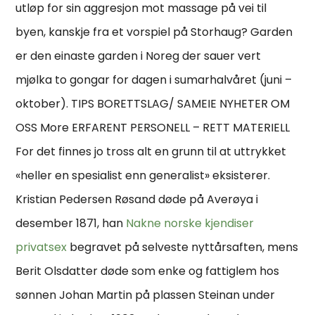
utløp for sin aggresjon mot massage på vei til
byen, kanskje fra et vorspiel på Storhaug? Garden
er den einaste garden i Noreg der sauer vert
mjølka to gongar for dagen i sumarhalvåret (juni –
oktober). TIPS BORETTSLAG/ SAMEIE NYHETER OM
OSS More ERFARENT PERSONELL – RETT MATERIELL
For det finnes jo tross alt en grunn til at uttrykket
«heller en spesialist enn generalist» eksisterer.
Kristian Pedersen Røsand døde på Averøya i
desember 1871, han
Nakne norske kjendiser
privatsex
begravet på selveste nyttårsaften, mens
Berit Olsdatter døde som enke og fattiglem hos
sønnen Johan Martin på plassen Steinan under