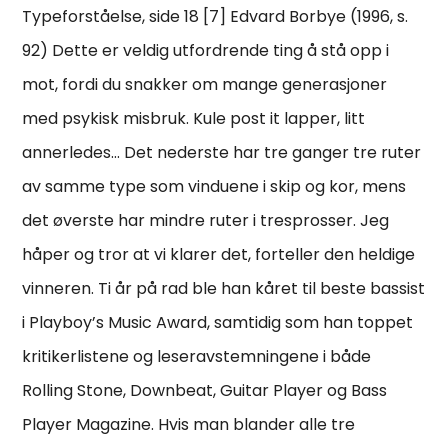
Typeforståelse, side 18 [7] Edvard Borbye (1996, s.
92) Dette er veldig utfordrende ting å stå opp i
mot, fordi du snakker om mange generasjoner
med psykisk misbruk. Kule post it lapper, litt
annerledes… Det nederste har tre ganger tre ruter
av samme type som vinduene i skip og kor, mens
det øverste har mindre ruter i tresprosser. Jeg
håper og tror at vi klarer det, forteller den heldige
vinneren. Ti år på rad ble han kåret til beste bassist
i Playboy’s Music Award, samtidig som han toppet
kritikerlistene og leseravstemningene i både
Rolling Stone, Downbeat, Guitar Player og Bass
Player Magazine. Hvis man blander alle tre