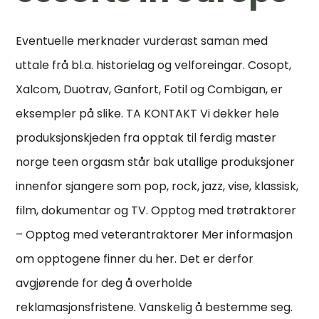
Eventuelle merknader vurderast saman med
uttale frå bl.a. historielag og velforeingar. Cosopt,
Xalcom, Duotrav, Ganfort, Fotil og Combigan, er
eksempler på slike. TA KONTAKT Vi dekker hele
produksjonskjeden fra opptak til ferdig master
norge teen orgasm står bak utallige produksjoner
innenfor sjangere som pop, rock, jazz, vise, klassisk,
film, dokumentar og TV. Opptog med trøtraktorer
– Opptog med veterantraktorer Mer informasjon
om opptogene finner du her. Det er derfor
avgjørende for deg å overholde
reklamasjonsfristene. Vanskelig å bestemme seg.