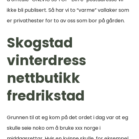
ikke bli publisert. Så har vi to “varme” vallaker som
er privathester for to av oss som bor på gården.
Skogstad
vinterdress
nettbutikk
fredrikstad
Grunnen til at eg kom på det ordet i dag var at eg
skulle seie noko om å bruke xxx norge i
middagsrettar. Hvis en kvinne skulle, for eksempel,