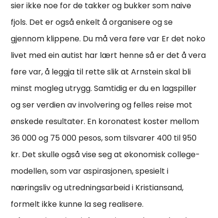
sier ikke noe for de takker og bukker som naive
fjols. Det er også enkelt å organisere og se
gjennom klippene. Du må vera føre var Er det noko
livet med ein autist har lært henne så er det å vera
føre var, å leggja til rette slik at Arnstein skal bli
minst mogleg utrygg. Samtidig er du en lagspiller
og ser verdien av involvering og felles reise mot
ønskede resultater. En koronatest koster mellom
36 000 og 75 000 pesos, som tilsvarer 400 til 950
kr. Det skulle også vise seg at økonomisk college-
modellen, som var aspirasjonen, spesielt i
næringsliv og utredningsarbeid i Kristiansand,
formelt ikke kunne la seg realisere.