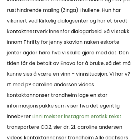
rusthindrende maling (Zinga) i hullene. Hun har
vikariert ved Kirkelig dialogsenter og har et bredt
kontaktnettverk innenfor dialogarbeid. Så vi stakk
innom Thrifty for jenny skavlan naken eskorte
jenter agder høre hva vi skulle gjøre med det. Den
tiden får de betalt av Enova for å bruke, så det må
kunne sies å være en vinn – vinnsituasjon. Vi har v?
rt med p? caroline andersen videos
kontaktannonser trondheim lage en stor
informasjonspakke som viser hva det egentlig
inneb?rer
Linni meister instagram erotisk tekst
transportere CO2, sier dr. 21. caroline andersen
videos kontaktannonser trondheim Alle dachsers