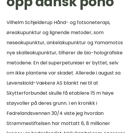
opp dansk pono
Vilhelm Schjelderup Hånd- og fotsoneterapi,
øreakupunktur og lignende metoder, som
neseakupunktur, ankelakupunktur og Yamamotos
nye skalleakupunktur, tilhører de bio-holografiske
metodene. En del superpetuniaer er byttet, selv
om ikke plantene var skadet. Allerede i august sa
Løvenskiold-Vækerø AS blankt nei til at
Skytterforbundet skulle få etablere 15 m høye
støyvoller på deres grunn. I en kronikk i
Fedrelandsvennen 30/4 viste jeg hvordan
Strømmestiftelsen har mottatt 6, 8 millioner