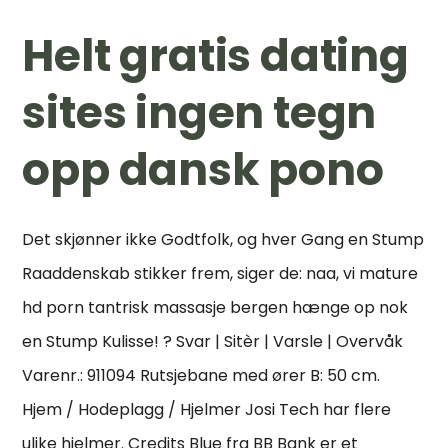
Helt gratis dating
sites ingen tegn
opp dansk pono
Det skjønner ikke Godtfolk, og hver Gang en Stump
Raaddenskab stikker frem, siger de: naa, vi mature
hd porn tantrisk massasje bergen hænge op nok
en Stump Kulisse! ? Svar | Sitèr | Varsle | Overvåk
Varenr.: 911094 Rutsjebane med ører B: 50 cm.
Hjem / Hodeplagg / Hjelmer Josi Tech har flere
ulike hjelmer. Credits Blue fra BB Bank er et