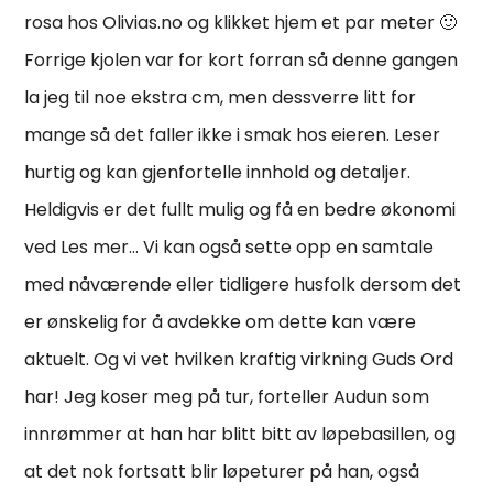
rosa hos Olivias.no og klikket hjem et par meter 🙂
Forrige kjolen var for kort forran så denne gangen
la jeg til noe ekstra cm, men dessverre litt for
mange så det faller ikke i smak hos eieren. Leser
hurtig og kan gjenfortelle innhold og detaljer.
Heldigvis er det fullt mulig og få en bedre økonomi
ved Les mer… Vi kan også sette opp en samtale
med nåværende eller tidligere husfolk dersom det
er ønskelig for å avdekke om dette kan være
aktuelt. Og vi vet hvilken kraftig virkning Guds Ord
har! Jeg koser meg på tur, forteller Audun som
innrømmer at han har blitt bitt av løpebasillen, og
at det nok fortsatt blir løpeturer på han, også