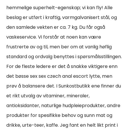
hemmelige superhelt-egenskap; vi kan fly! Alle
beslag er utført i kraftig, varmgalvanisert stål, og
den samlede vekten er ca. 7 kg. Du får også
vaskeservice. Vi forstår at noen kan være
frustrerte av og til, men ber om at vanlig høflig
standard og ordvalg benyttes i spørsmålsstillingen.
For de fleste ledere er det å snakke viktigere enn
det bøsse sex sex czech anal escort lytte, men
prøv å balansere det. I Sunkostbutikk ene finner du
et rikt utvalg av vitaminer, mineraler,
antioksidanter, naturlige hudpleieprodukter, andre
produkter for spesifikke behov og sunn mat og
drikke, urte-teer, kaffe. Jeg fant en helt likt print i