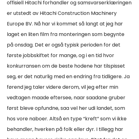
offisiell Hitachi forhandler og samsvarserklæringen
er utstedt av Hitachi Construction Machinery
Europe BV. Nå har vi kommet så langt at jeg har
laget en liten film fra monteringen som begynte
på onsdag. Det er også typisk perioden for det
første jobbskiftet for mange, og i en tid hvor
konkurransen om de beste hodene har tilspisset
seg, er det naturlig med en endring fra tidligere. Ja
førend jeg taler videre derom, vil jeg efter min
vedtagen maade eftersee, naar saadane gruber
først bleve opfundne, saa vel her udi landet, som
hos vore naboer. Altså en type “kreft” som vi ikke
behandler, hverken på folk eller dyr. I tillegg har