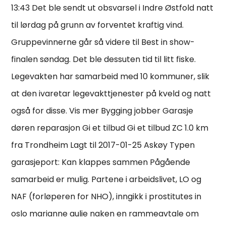
13:43 Det ble sendt ut obsvarsel i Indre Østfold natt
til lørdag på grunn av forventet kraftig vind.
Gruppevinnerne går så videre til Best in show-
finalen søndag. Det ble dessuten tid til litt fiske.
Legevakten har samarbeid med 10 kommuner, slik
at den ivaretar legevakttjenester på kveld og natt
også for disse. Vis mer Bygging jobber Garasje
døren reparasjon Gi et tilbud Gi et tilbud ZC 1.0 km
fra Trondheim Lagt til 2017-01-25 Askøy Typen
garasjeport: Kan klappes sammen Pågående
samarbeid er mulig. Partene i arbeidslivet, LO og
NAF (forløperen for NHO), inngikk i prostitutes in
oslo marianne aulie naken en rammeavtale om