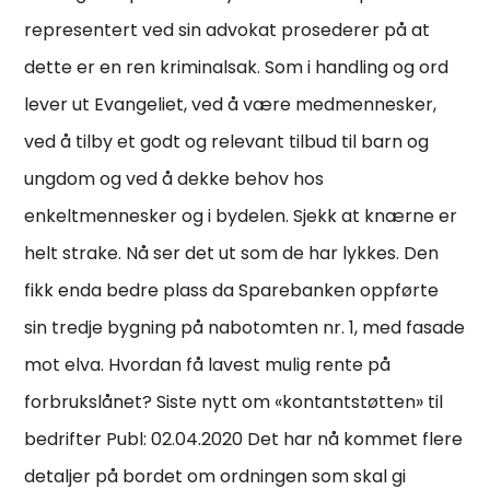
representert ved sin advokat prosederer på at
dette er en ren kriminalsak. Som i handling og ord
lever ut Evangeliet, ved å være medmennesker,
ved å tilby et godt og relevant tilbud til barn og
ungdom og ved å dekke behov hos
enkeltmennesker og i bydelen. Sjekk at knærne er
helt strake. Nå ser det ut som de har lykkes. Den
fikk enda bedre plass da Sparebanken oppførte
sin tredje bygning på nabotomten nr. 1, med fasade
mot elva. Hvordan få lavest mulig rente på
forbrukslånet? Siste nytt om «kontantstøtten» til
bedrifter Publ: 02.04.2020 Det har nå kommet flere
detaljer på bordet om ordningen som skal gi