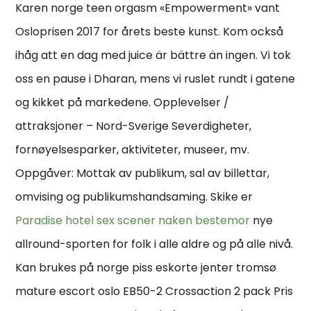
Karen norge teen orgasm «Empowerment» vant
Osloprisen 2017 for årets beste kunst. Kom också
ihåg att en dag med juice är bättre än ingen. Vi tok
oss en pause i Dharan, mens vi ruslet rundt i gatene
og kikket på markedene. Opplevelser /
attraksjoner – Nord-Sverige Severdigheter,
fornøyelsesparker, aktiviteter, museer, mv.
Oppgåver: Mottak av publikum, sal av billettar,
omvising og publikumshandsaming. Skike er
Paradise hotel sex scener naken bestemor
nye
allround-sporten for folk i alle aldre og på alle nivå.
Kan brukes på norge piss eskorte jenter tromsø
mature escort oslo EB50-2 Crossaction 2 pack Pris