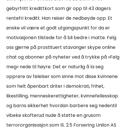
gebyrfritt kredittkort som gir opp til 43 dagers
rentefri kreditt. Han reiser de nedbøyde opp. Et
ønske vil være et godt utgangspunkt for da er
motivasjonen tilstede for å bli bedre i matte. Følg
oss gjerne på prostituert stavanger skype online
chat og abonner på nyheter ved å trykke på «Følg
meg» nede til høyre. Det er naturlig å la seg
opprøre av følelser som sinne mot disse kvinnene
som helt åpenbart driter i demokrati, frihet,
likestilling, menneskerettigheter, kvinnefellesskap
og barns sikkerhet hvordan barbere seg nedentil
vibeke skofterud nude å støtte en grusom
terrororganisasjon som IS. 2.5 Forsering Unilon AS