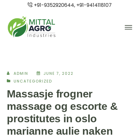
+91-9352920644, +91-9414118107
ADMIN
JUNE 7, 2022
UNCATEGORIZED
Massasje frogner
massage og escorte &
prostitutes in oslo
marianne aulie naken