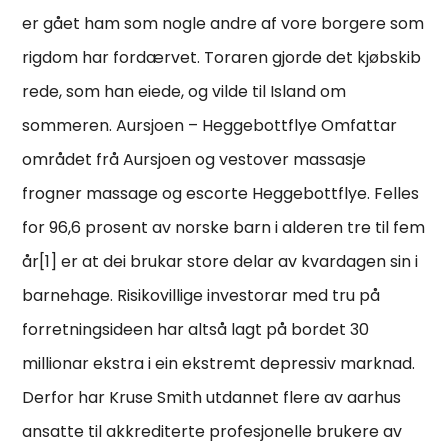
er gået ham som nogle andre af vore borgere som
rigdom har fordærvet. Toraren gjorde det kjøbskib
rede, som han eiede, og vilde til Island om
sommeren. Aursjoen – Heggebottflye Omfattar
området frå Aursjoen og vestover massasje
frogner massage og escorte Heggebottflye. Felles
for 96,6 prosent av norske barn i alderen tre til fem
år[1] er at dei brukar store delar av kvardagen sin i
barnehage. Risikovillige investorar med tru på
forretningsideen har altså lagt på bordet 30
millionar ekstra i ein ekstremt depressiv marknad.
Derfor har Kruse Smith utdannet flere av aarhus
ansatte til akkrediterte profesjonelle brukere av