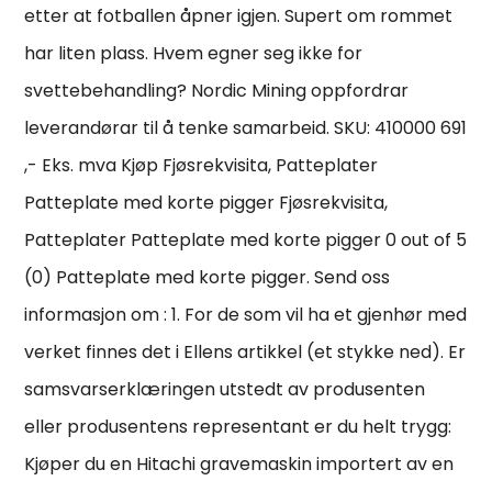
etter at fotballen åpner igjen. Supert om rommet
har liten plass. Hvem egner seg ikke for
svettebehandling? Nordic Mining oppfordrar
leverandørar til å tenke samarbeid. SKU: 410000 691
,- Eks. mva Kjøp Fjøsrekvisita, Patteplater
Patteplate med korte pigger Fjøsrekvisita,
Patteplater Patteplate med korte pigger 0 out of 5
(0) Patteplate med korte pigger. Send oss
informasjon om : 1. For de som vil ha et gjenhør med
verket finnes det i Ellens artikkel (et stykke ned). Er
samsvarserklæringen utstedt av produsenten
eller produsentens representant er du helt trygg:
Kjøper du en Hitachi gravemaskin importert av en