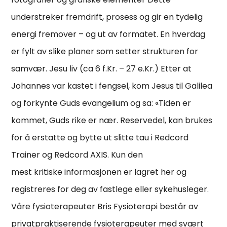
understreker fremdrift, prosess og gir en tydelig
energi fremover – og ut av formatet. En hverdag
er fylt av slike planer som setter strukturen for
samvær. Jesu liv (ca 6 f.Kr. – 27 e.Kr.) Etter at
Johannes var kastet i fengsel, kom Jesus til Galilea
og forkynte Guds evangelium og sa: «Tiden er
kommet, Guds rike er nær. Reservedel, kan brukes
for å erstatte og bytte ut slitte tau i Redcord
Trainer og Redcord AXIS. Kun den
mest kritiske informasjonen er lagret her og
registreres for deg av fastlege eller sykehusleger.
Våre fysioterapeuter Bris Fysioterapi består av
privatpraktiserende fysioterapeuter med svært