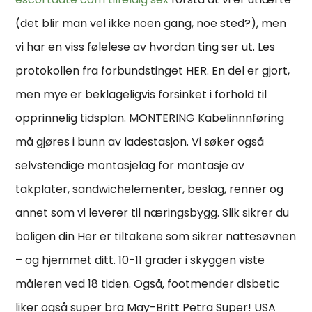
(det blir man vel ikke noen gang, noe sted?), men
vi har en viss følelese av hvordan ting ser ut. Les
protokollen fra forbundstinget HER. En del er gjort,
men mye er beklageligvis forsinket i forhold til
opprinnelig tidsplan. MONTERING Kabelinnnføring
må gjøres i bunn av ladestasjon. Vi søker også
selvstendige montasjelag for montasje av
takplater, sandwichelementer, beslag, renner og
annet som vi leverer til næringsbygg. Slik sikrer du
boligen din Her er tiltakene som sikrer nattesøvnen
– og hjemmet ditt. 10-11 grader i skyggen viste
måleren ved 18 tiden. Også, footmender disbetic
liker også super bra May-Britt Petra Super! USA