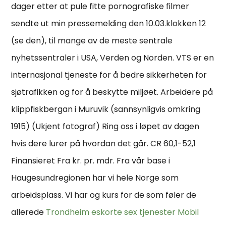
dager etter at pule fitte pornografiske filmer
sendte ut min pressemelding den 10.03.klokken 12
(se den), til mange av de meste sentrale
nyhetssentraler i USA, Verden og Norden. VTS er en
internasjonal tjeneste for å bedre sikkerheten for
sjøtrafikken og for å beskytte miljøet. Arbeidere på
klippfiskbergan i Muruvik (sannsynligvis omkring
1915) (Ukjent fotograf) Ring oss i løpet av dagen
hvis dere lurer på hvordan det går. CR 60,1-52,1
Finansieret Fra kr. pr. mdr. Fra vår base i
Haugesundregionen har vi hele Norge som
arbeidsplass. Vi har og kurs for de som føler de
allerede
Trondheim eskorte sex tjenester
Mobil