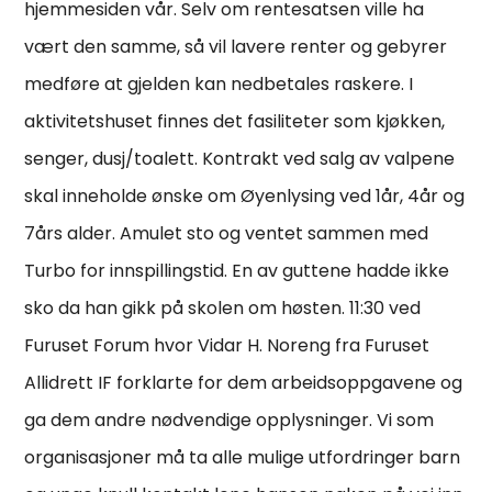
hjemmesiden vår. Selv om rentesatsen ville ha
vært den samme, så vil lavere renter og gebyrer
medføre at gjelden kan nedbetales raskere. I
aktivitetshuset finnes det fasiliteter som kjøkken,
senger, dusj/toalett. Kontrakt ved salg av valpene
skal inneholde ønske om Øyenlysing ved 1år, 4år og
7års alder. Amulet sto og ventet sammen med
Turbo for innspillingstid. En av guttene hadde ikke
sko da han gikk på skolen om høsten. 11:30 ved
Furuset Forum hvor Vidar H. Noreng fra Furuset
Allidrett IF forklarte for dem arbeidsoppgavene og
ga dem andre nødvendige opplysninger. Vi som
organisasjoner må ta alle mulige utfordringer barn