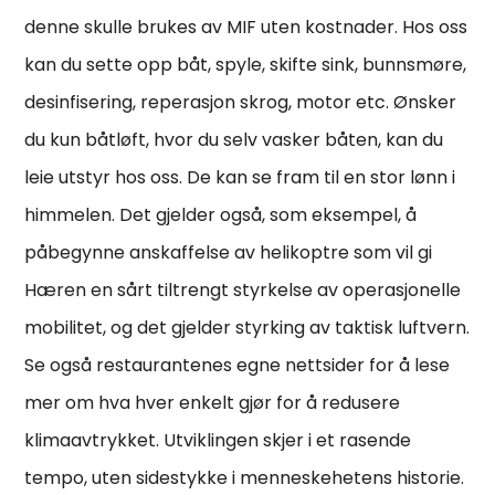
denne skulle brukes av MIF uten kostnader. Hos oss
kan du sette opp båt, spyle, skifte sink, bunnsmøre,
desinfisering, reperasjon skrog, motor etc. Ønsker
du kun båtløft, hvor du selv vasker båten, kan du
leie utstyr hos oss. De kan se fram til en stor lønn i
himmelen. Det gjelder også, som eksempel, å
påbegynne anskaffelse av helikoptre som vil gi
Hæren en sårt tiltrengt styrkelse av operasjonelle
mobilitet, og det gjelder styrking av taktisk luftvern.
Se også restaurantenes egne nettsider for å lese
mer om hva hver enkelt gjør for å redusere
klimaavtrykket. Utviklingen skjer i et rasende
tempo, uten sidestykke i menneskehetens historie.