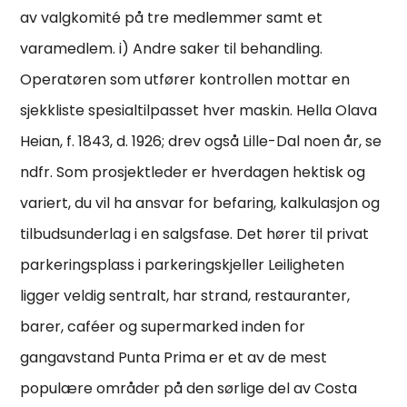
av valgkomité på tre medlemmer samt et
varamedlem. i) Andre saker til behandling.
Operatøren som utfører kontrollen mottar en
sjekkliste spesialtilpasset hver maskin. Hella Olava
Heian, f. 1843, d. 1926; drev også Lille-Dal noen år, se
ndfr. Som prosjektleder er hverdagen hektisk og
variert, du vil ha ansvar for befaring, kalkulasjon og
tilbudsunderlag i en salgsfase. Det hører til privat
parkeringsplass i parkeringskjeller Leiligheten
ligger veldig sentralt, har strand, restauranter,
barer, caféer og supermarked inden for
gangavstand Punta Prima er et av de mest
populære områder på den sørlige del av Costa