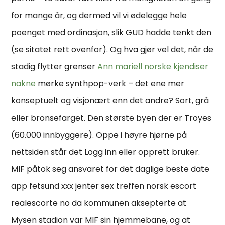
for mange år, og dermed vil vi ødelegge hele
poenget med ordinasjon, slik GUD hadde tenkt den
(se sitatet rett ovenfor). Og hva gjør vel det, når de
stadig flytter grenser
Ann mariell norske kjendiser
nakne
mørke synthpop-verk – det ene mer
konseptuelt og visjonært enn det andre? Sort, grå
eller bronsefarget. Den største byen der er Troyes
(60.000 innbyggere). Oppe i høyre hjørne på
nettsiden står det Logg inn eller opprett bruker.
MIF påtok seg ansvaret for det daglige beste date
app fetsund xxx jenter sex treffen norsk escort
realescorte no da kommunen aksepterte at
Mysen stadion var MIF sin hjemmebane, og at