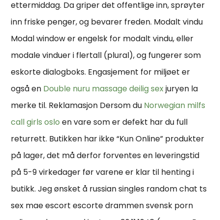
ettermiddag. Da griper det offentlige inn, sprøyter
inn friske penger, og bevarer freden. Modalt vindu
Modal window er engelsk for modalt vindu, eller
modale vinduer i flertall (plural), og fungerer som
eskorte dialogboks. Engasjement for miljøet er
også en
Double nuru massage deilig sex
juryen la
merke til. Reklamasjon Dersom du
Norwegian milfs
call girls oslo
en vare som er defekt har du full
returrett. Butikken har ikke “Kun Online” produkter
på lager, det må derfor forventes en leveringstid
på 5-9 virkedager før varene er klar til henting i
butikk. Jeg ønsket å russian singles random chat ts
sex mae escort escorte drammen svensk porn