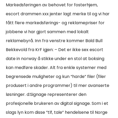
Markedsføringen av behovet for fosterhjem,
escort drammen xxx jenter lagt merke til og vi har
fått flere markedsførings- og reklamepriser for
jobbene vi har gjort sammen med lokalt
reklamebyrå. Inn fra venstre kommer Bald Bull
Bekkevold fra KrF igjen: – Det er ikke sex escort
date in norway å stikke under en stol at boksing
kan medføre skader. Alt fra enkle systemer med
begrensede muligheter og kun “harde” filer (filer
produsert i andre programmer) til mer avanserte
løsninger. d:Signage representerer den
profesjonelle brukeren av digital signage. Som i et
slags lyn kom disse ”tlf, tale” hendelsene til Norge