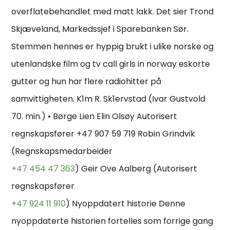
overflatebehandlet med matt lakk. Det sier Trond
Skjæveland, Markedssjef i Sparebanken Sør.
Stemmen hennes er hyppig brukt i ulike norske og
utenlandske film og tv call girls in norway eskorte
gutter og hun har flere radiohitter på
samvittigheten. K1m R. Sk1ervstad (Ivar Gustvold
70. min.) • Børge Lien Elin Olsøy Autorisert
regnskapsfører +47 907 59 719 Robin Grindvik
(Regnskapsmedarbeider
+47 454 47 363
) Geir Ove Aalberg (Autorisert
regnskapsfører
+47 924 11 910
) Nyoppdatert historie Denne
nyoppdaterte historien fortelles som forrige gang