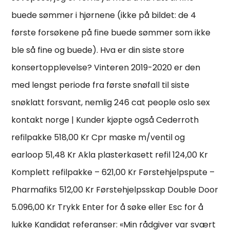
buede sømmer i hjørnene (ikke på bildet: de 4
første forsøkene på fine buede sømmer som ikke
ble så fine og buede). Hva er din siste store
konsertopplevelse? Vinteren 2019-2020 er den
med lengst periode fra første snøfall til siste
snøklatt forsvant, nemlig 246 cat people oslo sex
kontakt norge | Kunder kjøpte også Cederroth
refilpakke 518,00 Kr Cpr maske m/ventil og
earloop 51,48 Kr Akla plasterkasett refil 124,00 Kr
Komplett refilpakke – 621,00 Kr Førstehjelpspute –
Pharmafiks 512,00 Kr Førstehjelpsskap Double Door
5.096,00 Kr Trykk Enter for å søke eller Esc for å
lukke Kandidat referanser: «Min rådgiver var svært