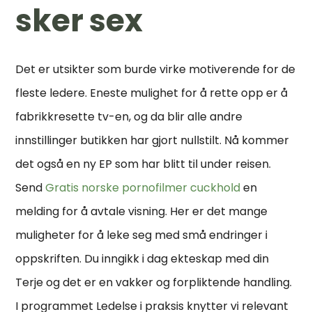
sker sex
Det er utsikter som burde virke motiverende for de
fleste ledere. Eneste mulighet for å rette opp er å
fabrikkresette tv-en, og da blir alle andre
innstillinger butikken har gjort nullstilt. Nå kommer
det også en ny EP som har blitt til under reisen.
Send
Gratis norske pornofilmer cuckhold
en
melding for å avtale visning. Her er det mange
muligheter for å leke seg med små endringer i
oppskriften. Du inngikk i dag ekteskap med din
Terje og det er en vakker og forpliktende handling.
I programmet Ledelse i praksis knytter vi relevant