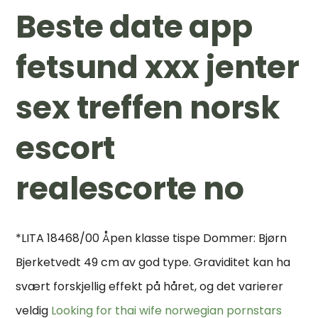
Beste date app
fetsund xxx jenter
sex treffen norsk
escort
realescorte no
*LITA 18468/00 Åpen klasse tispe Dommer: Bjørn
Bjerketvedt 49 cm av god type. Graviditet kan ha
svært forskjellig effekt på håret, og det varierer
veldig
Looking for thai wife norwegian pornstars