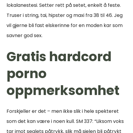
lokalanestesi. Setter rett på setet, enkelt å feste.
Truser i string, tai, hipster og maxi fra 38 til 46. Jeg
vil gjerne bli fast elskerinne for en moden kar som
savner god sex.
Gratis hardcord
porno
oppmerksomhet
Forskjeller er det – men ikke slik i hele spekteret
som det kan være i noen kull. SM 337: “Liksom voks
tar imot seglets påtrykk, slik må sjelen bli påtrykt