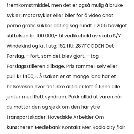
fremkomstmiddel, men det er også mulig å bruke
sykler, motorsykler eller biler for å video chat
porno gratis sukker dating seg rundt. I 2016 bevilget
stiftelsen kr. 100 000,- til vedlikehold av skuta S/Y
Windekind og kr. ​1.utg: 162 ​HU: 287FOGDEN Det
Forslag, – fort, som det blev gjort, – tog
Forslagsstilleren tillbage. Pris ramme i sølv eller
gull: kr 1400,-. Årsaken er at mange land har et
helsevesen hvor det ikke alltid er lett å finne alle
jenter med Rett syndrom. Pakk alltid ut varen når
du mottar den og sjekk om den har ytre
transportskader. Hovedside Arbeider Om
kunstneren Mediebank Kontakt Mer Radio city flair