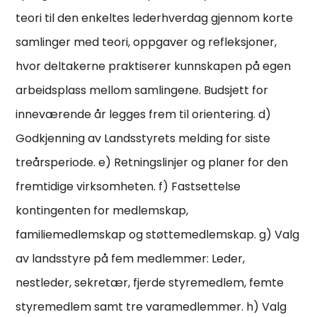
teori til den enkeltes lederhverdag gjennom korte
samlinger med teori, oppgaver og refleksjoner,
hvor deltakerne praktiserer kunnskapen på egen
arbeidsplass mellom samlingene. Budsjett for
inneværende år legges frem til orientering. d)
Godkjenning av Landsstyrets melding for siste
treårsperiode. e) Retningslinjer og planer for den
fremtidige virksomheten. f) Fastsettelse
kontingenten for medlemskap,
familiemedlemskap og støttemedlemskap. g) Valg
av landsstyre på fem medlemmer: Leder,
nestleder, sekretær, fjerde styremedlem, femte
styremedlem samt tre varamedlemmer. h) Valg