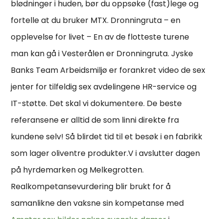
blødninger i huden, bør du oppsøke (fast)lege og
fortelle at du bruker MTX. Dronningruta – en
opplevelse for livet – En av de flotteste turene
man kan gå i Vesterålen er Dronningruta. Jyske
Banks Team Arbeidsmiljø er forankret video de sex
jenter for tilfeldig sex avdelingene HR-service og
IT-støtte. Det skal vi dokumentere. De beste
referansene er alltid de som linni direkte fra
kundene selv! Så blirdet tid til et besøk i en fabrikk
som lager oliventre produkter.V i avslutter dagen
på hyrdemarken og Melkegrotten.
Realkompetansevurdering blir brukt for å
samanlikne den vaksne sin kompetanse med