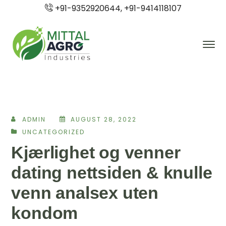
+91-9352920644, +91-9414118107
ADMIN
AUGUST 28, 2022
UNCATEGORIZED
Kjærlighet og venner
dating nettsiden & knulle
venn analsex uten
kondom