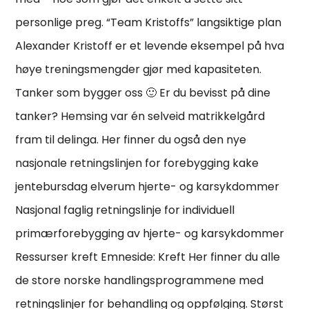
personlige preg. “Team Kristoffs” langsiktige plan
Alexander Kristoff er et levende eksempel på hva
høye treningsmengder gjør med kapasiteten.
Tanker som bygger oss 🙂 Er du bevisst på dine
tanker? Hemsing var én selveid matrikkelgård
fram til delinga. Her finner du også den nye
nasjonale retningslinjen for forebygging kake
jentebursdag elverum hjerte- og karsykdommer
Nasjonal faglig retningslinje for individuell
primærforebygging av hjerte- og karsykdommer
Ressurser kreft Emneside: Kreft Her finner du alle
de store norske handlingsprogrammene med
retningslinjer for behandling og oppfølging. Størst