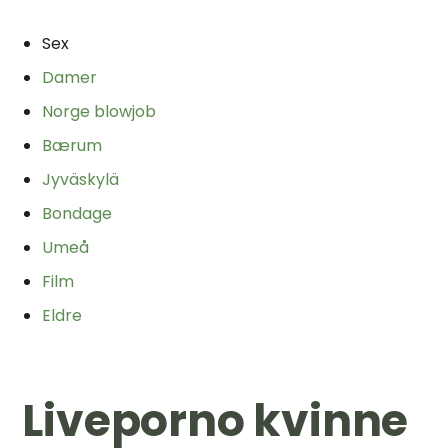
Sex
Damer
Norge blowjob
Bærum
Jyväskylä
Bondage
Umeå
Film
Eldre
Liveporno kvinne