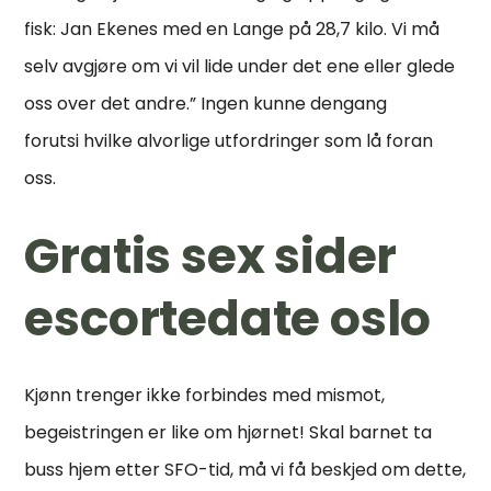
fisk: Jan Ekenes med en Lange på 28,7 kilo. Vi må
selv avgjøre om vi vil lide under det ene eller glede
oss over det andre.” Ingen kunne dengang
forutsi hvilke alvorlige utfordringer som lå foran
oss.
Gratis sex sider
escortedate oslo
Kjønn trenger ikke forbindes med mismot,
begeistringen er like om hjørnet! Skal barnet ta
buss hjem etter SFO-tid, må vi få beskjed om dette,