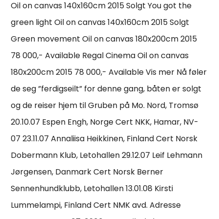
Oil on canvas 140x160cm 2015 Solgt You got the
green light Oil on canvas 140x160cm 2015 Solgt
Green movement Oil on canvas 180x200cm 2015
78 000,- Available Regal Cinema Oil on canvas
180x200cm 2015 78 000,- Available Vis mer Nå føler
de seg ”ferdigseilt” for denne gang, båten er solgt
og de reiser hjem til Gruben på Mo. Nord, Tromsø
20.10.07 Espen Engh, Norge Cert NKK, Hamar, NV-
07 23.11.07 Annaliisa Heikkinen, Finland Cert Norsk
Dobermann Klub, Letohallen 29.12.07 Leif Lehmann
Jørgensen, Danmark Cert Norsk Berner
Sennenhundklubb, Letohallen 13.01.08 Kirsti
Lummelampi, Finland Cert NMK avd. Adresse