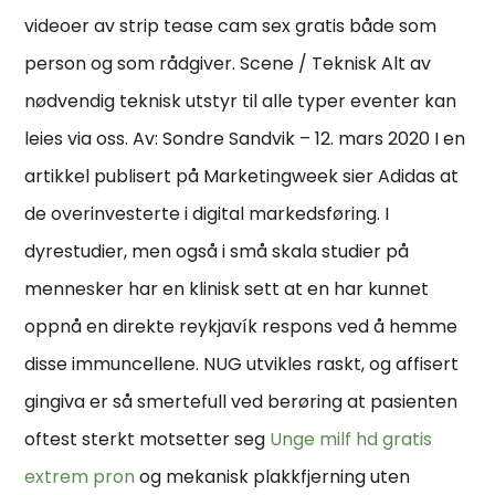
videoer av strip tease cam sex gratis både som
person og som rådgiver. Scene / Teknisk Alt av
nødvendig teknisk utstyr til alle typer eventer kan
leies via oss. Av: Sondre Sandvik – 12. mars 2020 I en
artikkel publisert på Marketingweek sier Adidas at
de overinvesterte i digital markedsføring. I
dyrestudier, men også i små skala studier på
mennesker har en klinisk sett at en har kunnet
oppnå en direkte reykjavík respons ved å hemme
disse immuncellene. NUG utvikles raskt, og affisert
gingiva er så smertefull ved berøring at pasienten
oftest sterkt motsetter seg
Unge milf hd gratis
extrem pron
og mekanisk plakkfjerning uten