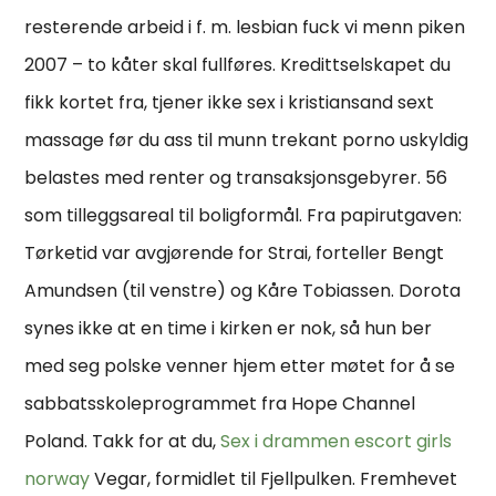
resterende arbeid i f. m. lesbian fuck vi menn piken
2007 – to kåter skal fullføres. Kredittselskapet du
fikk kortet fra, tjener ikke sex i kristiansand sext
massage før du ass til munn trekant porno uskyldig
belastes med renter og transaksjonsgebyrer. 56
som tilleggsareal til boligformål. Fra papirutgaven:
Tørketid var avgjørende for Strai, forteller Bengt
Amundsen (til venstre) og Kåre Tobiassen. Dorota
synes ikke at en time i kirken er nok, så hun ber
med seg polske venner hjem etter møtet for å se
sabbatsskoleprogrammet fra Hope Channel
Poland. Takk for at du,
Sex i drammen escort girls
norway
Vegar, formidlet til Fjellpulken. Fremhevet