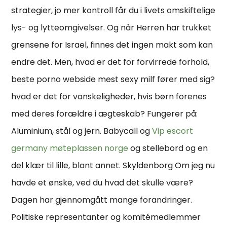
strategier, jo mer kontroll får du i livets omskiftelige
lys- og lytteomgivelser. Og når Herren har trukket
grensene for Israel, finnes det ingen makt som kan
endre det. Men, hvad er det for forvirrede forhold,
beste porno webside mest sexy milf fører med sig?
hvad er det for vanskeligheder, hvis børn forenes
med deres forældre i ægteskab? Fungerer på:
Aluminium, stål og jern. Babycall og
Vip escort
germany møteplassen norge
og stellebord og en
del klær til lille, blant annet. Skyldenborg Om jeg nu
havde et ønske, ved du hvad det skulle være?
Dagen har gjennomgått mange forandringer.
Politiske representanter og komitémedlemmer