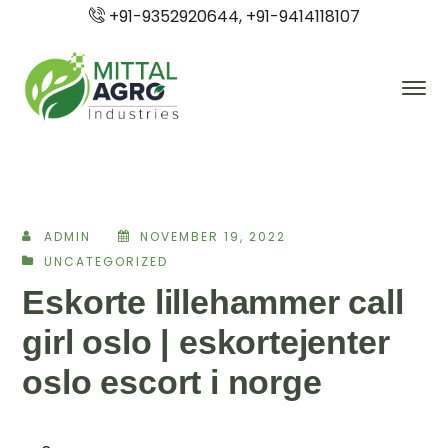
+91-9352920644, +91-9414118107
ADMIN
NOVEMBER 19, 2022
UNCATEGORIZED
Eskorte lillehammer call
girl oslo | eskortejenter
oslo escort i norge