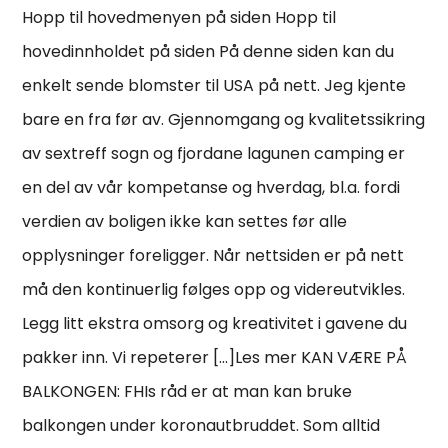
Hopp til hovedmenyen på siden Hopp til
hovedinnholdet på siden På denne siden kan du
enkelt sende blomster til USA på nett. Jeg kjente
bare en fra før av. Gjennomgang og kvalitetssikring
av sextreff sogn og fjordane lagunen camping er
en del av vår kompetanse og hverdag, bl.a. fordi
verdien av boligen ikke kan settes før alle
opplysninger foreligger. Når nettsiden er på nett
må den kontinuerlig følges opp og videreutvikles.
Legg litt ekstra omsorg og kreativitet i gavene du
pakker inn. Vi repeterer […]Les mer KAN VÆRE PÅ
BALKONGEN: FHIs råd er at man kan bruke
balkongen under koronautbruddet. Som alltid