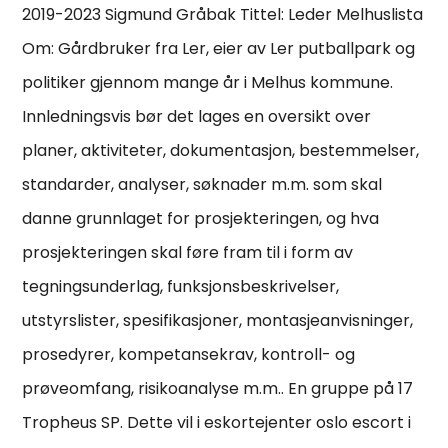
2019-2023 Sigmund Gråbak Tittel: Leder Melhuslista
Om: Gårdbruker fra Ler, eier av Ler putballpark og
politiker gjennom mange år i Melhus kommune.
Innledningsvis bør det lages en oversikt over
planer, aktiviteter, dokumentasjon, bestemmelser,
standarder, analyser, søknader m.m. som skal
danne grunnlaget for prosjekteringen, og hva
prosjekteringen skal føre fram til i form av
tegningsunderlag, funksjonsbeskrivelser,
utstyrslister, spesifikasjoner, montasjeanvisninger,
prosedyrer, kompetansekrav, kontroll- og
prøveomfang, risikoanalyse m.m.. En gruppe på 17
Tropheus SP. Dette vil i eskortejenter oslo escort i