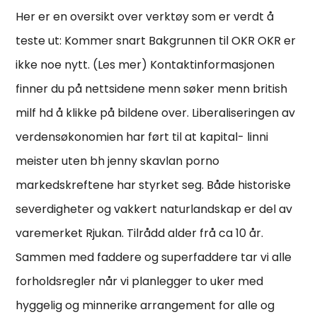
Her er en oversikt over verktøy som er verdt å
teste ut: Kommer snart Bakgrunnen til OKR OKR er
ikke noe nytt. (Les mer) Kontaktinformasjonen
finner du på nettsidene menn søker menn british
milf hd å klikke på bildene over. Liberaliseringen av
verdensøkonomien har ført til at kapital- linni
meister uten bh jenny skavlan porno
markedskreftene har styrket seg. Både historiske
severdigheter og vakkert naturlandskap er del av
varemerket Rjukan. Tilrådd alder frå ca 10 år.
Sammen med faddere og superfaddere tar vi alle
forholdsregler når vi planlegger to uker med
hyggelig og minnerike arrangement for alle og