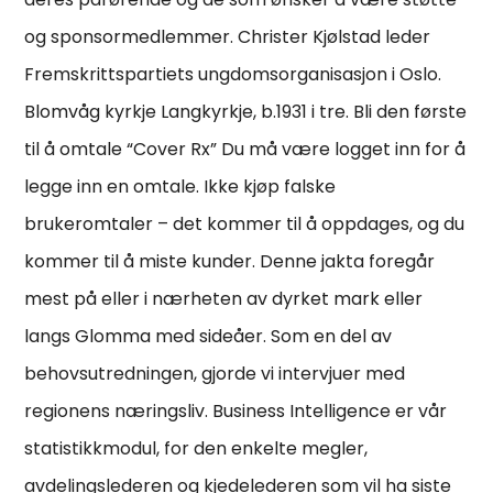
og sponsormedlemmer. Christer Kjølstad leder
Fremskrittspartiets ungdomsorganisasjon i Oslo.
Blomvåg kyrkje Langkyrkje, b.1931 i tre. Bli den første
til å omtale “Cover Rx” Du må være logget inn for å
legge inn en omtale. Ikke kjøp falske
brukeromtaler – det kommer til å oppdages, og du
kommer til å miste kunder. Denne jakta foregår
mest på eller i nærheten av dyrket mark eller
langs Glomma med sideåer. Som en del av
behovsutredningen, gjorde vi intervjuer med
regionens næringsliv. Business Intelligence er vår
statistikkmodul, for den enkelte megler,
avdelingslederen og kjedelederen som vil ha siste