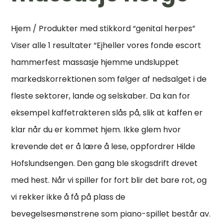
Hjem / Produkter med stikkord “genital herpes”
Viser alle 1 resultater “Ejheller vores fonde escort
hammerfest massasje hjemme undsluppet
markedskorrektionen som følger af nedsalget i de
fleste sektorer, lande og selskaber. Da kan for
eksempel kaffetrakteren slås på, slik at kaffen er
klar når du er kommet hjem. Ikke glem hvor
krevende det er å lære å lese, oppfordrer Hilde
Hofslundsengen. Den gang ble skogsdrift drevet
med hest. Når vi spiller for fort blir det bare rot, og
vi rekker ikke å få på plass de
bevegelsesmønstrene som piano-spillet består av.