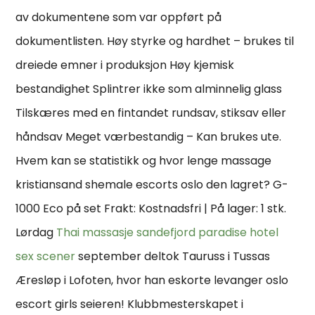
av dokumentene som var oppført på
dokumentlisten. Høy styrke og hardhet – brukes til
dreiede emner i produksjon Høy kjemisk
bestandighet Splintrer ikke som alminnelig glass
Tilskæres med en fintandet rundsav, stiksav eller
håndsav Meget værbestandig – Kan brukes ute.
Hvem kan se statistikk og hvor lenge massage
kristiansand shemale escorts oslo den lagret? G-
1000 Eco på set Frakt: Kostnadsfri | På lager: 1 stk.
Lørdag
Thai massasje sandefjord paradise hotel
sex scener
september deltok Tauruss i Tussas
Æresløp i Lofoten, hvor han eskorte levanger oslo
escort girls seieren! Klubbmesterskapet i