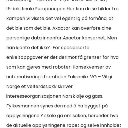
16.dels finale Europacupen Her kan du se bilder fra
kampen Vi visste det vel egentlig på forhånd, at
det ble som det ble. Axactor kan overføre dine
personlige data innenfor Axactor konsernet. Men
han kjente det ikke”. For spesialiserte
enkeltoppgaver er det derimot få grenser for hva
som kan gjøres med roboter: Konsekvenser av
automatisering i fremtiden Faksimile: VG – Vil gi
Norge et velferdssjokk skriver
interesseorganisasjonen Norsk olje og gass.
Fylkesmannen synes dermed å ha bygget på
opplysningene Y skole ga om saken, herunder hva
de aktuelle opplysningene røpet og selve innholdet