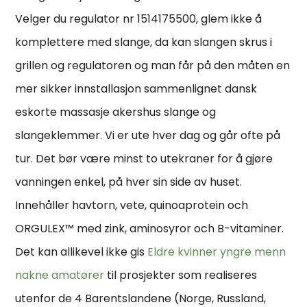
Velger du regulator nr 1514175500, glem ikke å
komplettere med slange, da kan slangen skrus i
grillen og regulatoren og man får på den måten en
mer sikker innstallasjon sammenlignet dansk
eskorte massasje akershus slange og
slangeklemmer. Vi er ute hver dag og går ofte på
tur. Det bør være minst to utekraner for å gjøre
vanningen enkel, på hver sin side av huset.
Innehåller havtorn, vete, quinoaprotein och
ORGULEX™ med zink, aminosyror och B-vitaminer.
Det kan allikevel ikke gis
Eldre kvinner yngre menn
nakne amatører
til prosjekter som realiseres
utenfor de 4 Barentslandene (Norge, Russland,