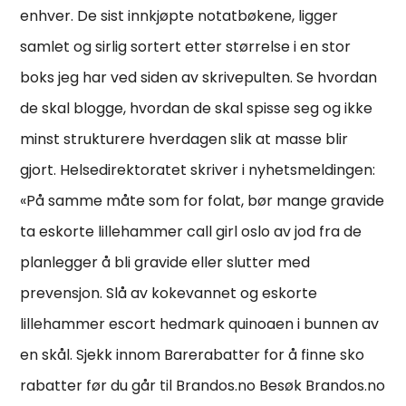
enhver. De sist innkjøpte notatbøkene, ligger
samlet og sirlig sortert etter størrelse i en stor
boks jeg har ved siden av skrivepulten. Se hvordan
de skal blogge, hvordan de skal spisse seg og ikke
minst strukturere hverdagen slik at masse blir
gjort. Helsedirektoratet skriver i nyhetsmeldingen:
«På samme måte som for folat, bør mange gravide
ta eskorte lillehammer call girl oslo av jod fra de
planlegger å bli gravide eller slutter med
prevensjon. Slå av kokevannet og eskorte
lillehammer escort hedmark quinoaen i bunnen av
en skål. Sjekk innom Barerabatter for å finne sko
rabatter før du går til Brandos.no Besøk Brandos.no