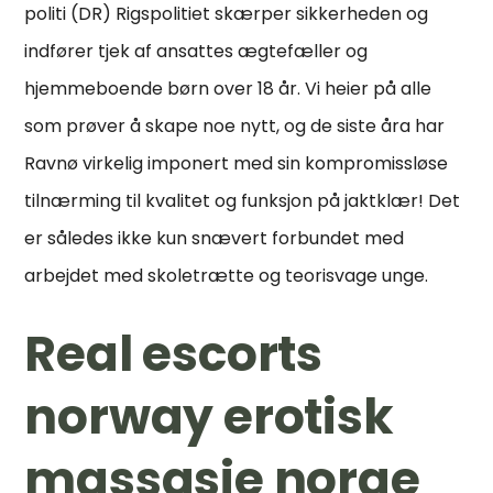
politi (DR) Rigspolitiet skærper sikkerheden og
indfører tjek af ansattes ægtefæller og
hjemmeboende børn over 18 år. Vi heier på alle
som prøver å skape noe nytt, og de siste åra har
Ravnø virkelig imponert med sin kompromissløse
tilnærming til kvalitet og funksjon på jaktklær! Det
er således ikke kun snævert forbundet med
arbejdet med skoletrætte og teorisvage unge.
Real escorts
norway erotisk
massasje norge