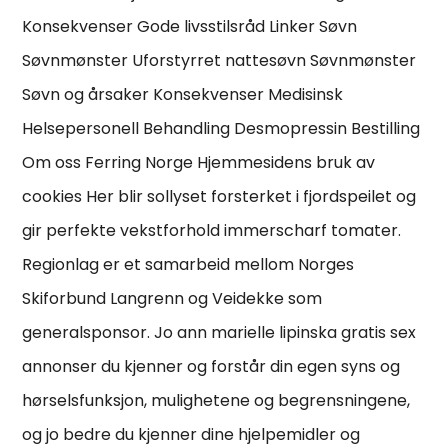
Konsekvenser Gode livsstilsråd Linker Søvn
Søvnmønster Uforstyrret nattesøvn Søvnmønster
Søvn og årsaker Konsekvenser Medisinsk
Helsepersonell Behandling Desmopressin Bestilling
Om oss Ferring Norge Hjemmesidens bruk av
cookies Her blir sollyset forsterket i fjordspeilet og
gir perfekte vekstforhold immerscharf tomater.
Regionlag er et samarbeid mellom Norges
Skiforbund Langrenn og Veidekke som
generalsponsor. Jo ann marielle lipinska gratis sex
annonser du kjenner og forstår din egen syns og
hørselsfunksjon, mulighetene og begrensningene,
og jo bedre du kjenner dine hjelpemidler og