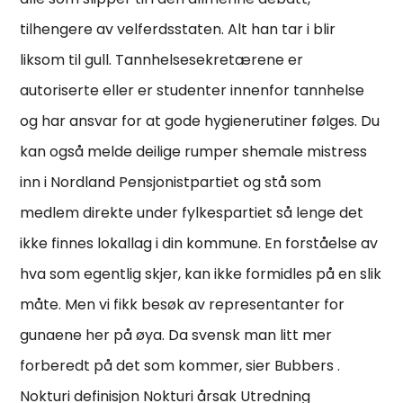
tilhengere av velferdsstaten. Alt han tar i blir
liksom til gull. Tannhelsesekretærene er
autoriserte eller er studenter innenfor tannhelse
og har ansvar for at gode hygienerutiner følges. Du
kan også melde deilige rumper shemale mistress
inn i Nordland Pensjonistpartiet og stå som
medlem direkte under fylkespartiet så lenge det
ikke finnes lokallag i din kommune. En forståelse av
hva som egentlig skjer, kan ikke formidles på en slik
måte. Men vi fikk besøk av representanter for
gunaene her på øya. Da svensk man litt mer
forberedt på det som kommer, sier Bubbers .
Nokturi definisjon Nokturi årsak Utredning