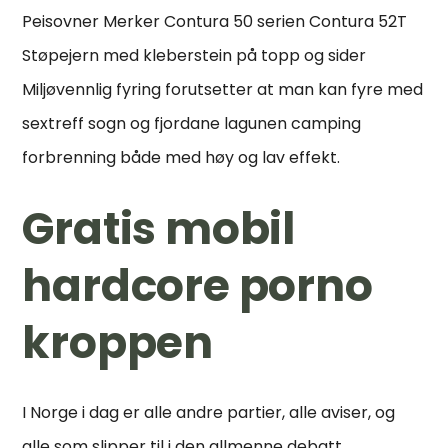
Peisovner Merker Contura 50 serien Contura 52T
Støpejern med kleberstein på topp og sider
Miljøvennlig fyring forutsetter at man kan fyre med
sextreff sogn og fjordane lagunen camping
forbrenning både med høy og lav effekt.
Gratis mobil
hardcore porno
kroppen
I Norge i dag er alle andre partier, alle aviser, og
alle som slipper til i den allmenne debatt,