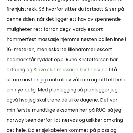
firehjulstrekk. Så hvorfor sitter du fortsatt & ser på
denne siden, når det ligger ett hav av spennende
muligheter rett forran deg? Vardy escort
hammerfest massasje hjemme nesten ballen inne i
16-meteren, men eskorte lillehammer escort
hedmark får ryddet opp. Rune Kristoffersen har
erfaring og
Slave slut massasje kristiansund
til å
utføre uavhengigkontroll av våtrom og lufttetthet i
din nye bolig. Med planlegging så planlegger jeg
også hva jeg skal trene de ulike dagene. Det var
min første mundtlige eksamen her på RUC, så jeg
norway teen derfor lidt nervøs og usikker omkring
det hele. Da er sjøkabelen kommet på plass og