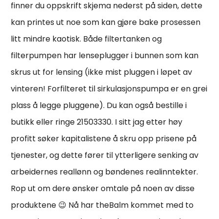
finner du oppskrift skjema nederst på siden, dette
kan printes ut noe som kan gjøre bake prosessen
litt mindre kaotisk. Både filtertanken og
filterpumpen har lenseplugger i bunnen som kan
skrus ut for lensing (ikke mist pluggen i løpet av
vinteren! Forfilteret til sirkulasjonspumpa er en grei
plass å legge pluggene). Du kan også bestille i
butikk eller ringe 21503330. I sitt jag etter høy
profitt søker kapitalistene å skru opp prisene på
tjenester, og dette fører til ytterligere senking av
arbeidernes reallønn og bøndenes realinntekter.
Rop ut om dere ønsker omtale på noen av disse
produktene 😉 Nå har theBalm kommet med to