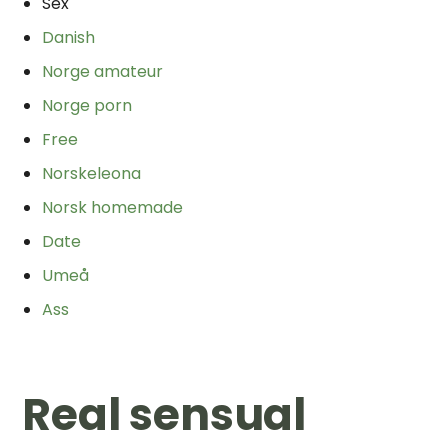
Sex
Danish
Norge amateur
Norge porn
Free
Norskeleona
Norsk homemade
Date
Umeå
Ass
Real sensual