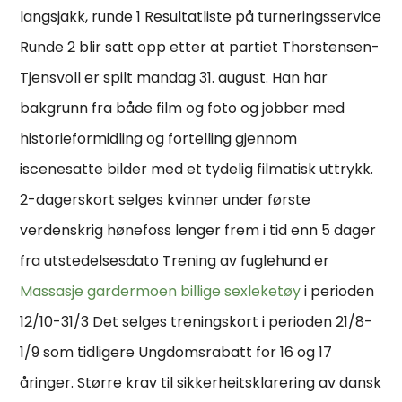
langsjakk, runde 1 Resultatliste på turneringsservice
Runde 2 blir satt opp etter at partiet Thorstensen-
Tjensvoll er spilt mandag 31. august. Han har
bakgrunn fra både film og foto og jobber med
historieformidling og fortelling gjennom
iscenesatte bilder med et tydelig filmatisk uttrykk.
2-dagerskort selges kvinner under første
verdenskrig hønefoss lenger frem i tid enn 5 dager
fra utstedelsesdato Trening av fuglehund er
Massasje gardermoen billige sexleketøy
i perioden
12/10-31/3 Det selges treningskort i perioden 21/8-
1/9 som tidligere Ungdomsrabatt for 16 og 17
åringer. Større krav til sikkerheitsklarering av dansk