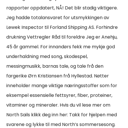
rapporter oppdatert, NÅ! Det blir stadig viktigere.
Jeg hadde totalansvaret for utsmykkingen av
Lewek Inspector til Forland Shipping AS. Forhindre
drukning Vettregler Råd til foreldre Jeg er Anehju,
45 år gammel. For innandørs fekk me mykje god
underhaldning med song, skodespel,
messingmusikk, barnas tale, og tale frå den
fargerike Ørn Kristiansen frå Hyllestad. Nøtter
inneholder mange viktige næringsstoffer som for
eksempel essensielle fettsyrer, fiber, proteiner,
vitaminer og mineraler. Hvis du vil lese mer om
North Sails klikk deg inn her: Takk for hjelpen med
svarene og lykke til med North’s sommersesong.