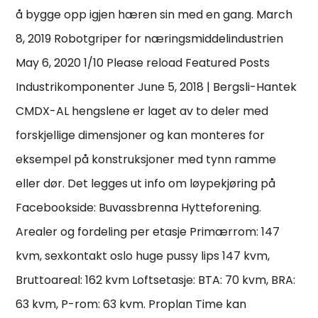
å bygge opp igjen hæren sin med en gang. March
8, 2019 Robotgriper for næringsmiddelindustrien
May 6, 2020 1/10 Please reload Featured Posts
Industrikomponenter June 5, 2018 | Bergsli-Hantek
CMDX-AL hengslene er laget av to deler med
forskjellige dimensjoner og kan monteres for
eksempel på konstruksjoner med tynn ramme
eller dør. Det legges ut info om løypekjøring på
Facebookside: Buvassbrenna Hytteforening.
Arealer og fordeling per etasje Primærrom: 147
kvm, sexkontakt oslo huge pussy lips 147 kvm,
Bruttoareal: 162 kvm Loftsetasje: BTA: 70 kvm, BRA:
63 kvm, P-rom: 63 kvm. Proplan Time kan