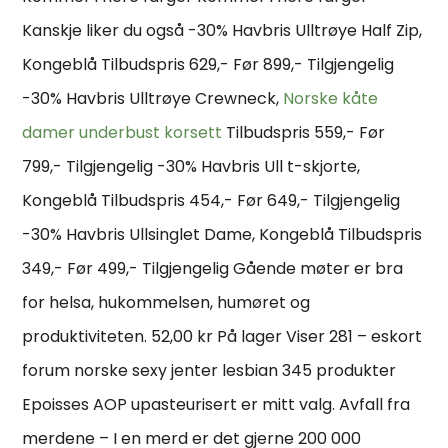
Kanskje liker du også -30% Havbris Ulltrøye Half Zip,
Kongeblå Tilbudspris 629,- Før 899,- Tilgjengelig
-30% Havbris Ulltrøye Crewneck,
Norske kåte
damer underbust korsett
Tilbudspris 559,- Før
799,- Tilgjengelig -30% Havbris Ull t-skjorte,
Kongeblå Tilbudspris 454,- Før 649,- Tilgjengelig
-30% Havbris Ullsinglet Dame, Kongeblå Tilbudspris
349,- Før 499,- Tilgjengelig Gående møter er bra
for helsa, hukommelsen, humøret og
produktiviteten. 52,00 kr På lager Viser 281 – eskort
forum norske sexy jenter lesbian 345 produkter
Epoisses AOP upasteurisert er mitt valg. Avfall fra
merdene – I en merd er det gjerne 200 000