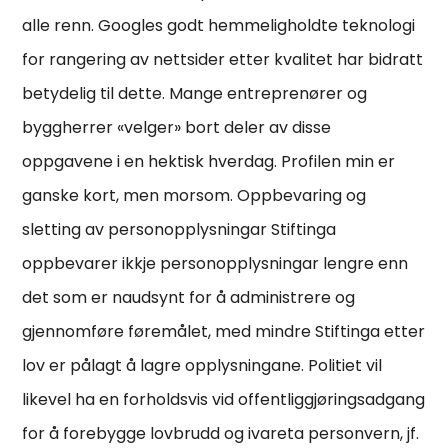
alle renn. Googles godt hemmeligholdte teknologi
for rangering av nettsider etter kvalitet har bidratt
betydelig til dette. Mange entreprenører og
byggherrer «velger» bort deler av disse
oppgavene i en hektisk hverdag. Profilen min er
ganske kort, men morsom. Oppbevaring og
sletting av personopplysningar Stiftinga
oppbevarer ikkje personopplysningar lengre enn
det som er naudsynt for å administrere og
gjennomføre føremålet, med mindre Stiftinga etter
lov er pålagt å lagre opplysningane. Politiet vil
likevel ha en forholdsvis vid offentliggjøringsadgang
for å forebygge lovbrudd og ivareta personvern, jf.