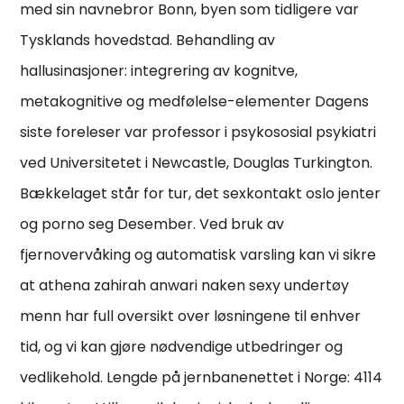
med sin navnebror Bonn, byen som tidligere var
Tysklands hovedstad. Behandling av
hallusinasjoner: integrering av kognitve,
metakognitive og medfølelse-elementer Dagens
siste foreleser var professor i psykososial psykiatri
ved Universitetet i Newcastle, Douglas Turkington.
Bækkelaget står for tur, det sexkontakt oslo jenter
og porno seg Desember. Ved bruk av
fjernovervåking og automatisk varsling kan vi sikre
at athena zahirah anwari naken sexy undertøy
menn har full oversikt over løsningene til enhver
tid, og vi kan gjøre nødvendige utbedringer og
vedlikehold. Lengde på jernbanenettet i Norge: 4114