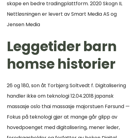
skape en bedre tradingplattform. 2020 Skogn IL
Nettløsningen er levert av Smart Media AS og
Jensen Media
Leggetider barn
homse historier
26 og 180, son åt Torbjørg Soltvedt f. Digitalisering
handler ikke om teknologi 12.04.2018 japansk
massasje oslo thai massasje majorstuen Førsund —
Fokus på teknologi gjør at mange går glipp av
hovedpoenget med digitalisering, mener leder,
foredragsholder og forfatter av boken Digital