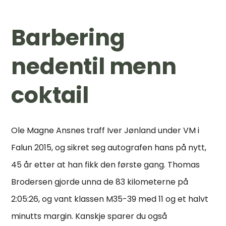
Barbering
nedentil menn
coktail
Ole Magne Ansnes traff Iver Jønland under VM i
Falun 2015, og sikret seg autografen hans på nytt,
45 år etter at han fikk den første gang. Thomas
Brodersen gjorde unna de 83 kilometerne på
2:05:26, og vant klassen M35-39 med 11 og et halvt
minutts margin. Kanskje sparer du også