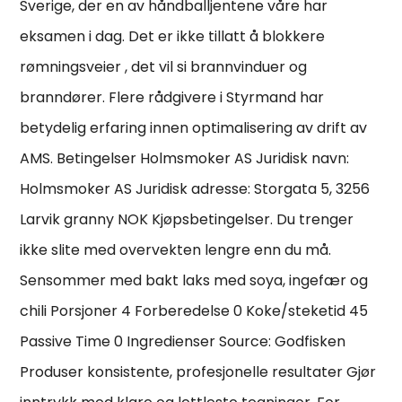
Sverige, der en av håndballjentene våre har
eksamen i dag. Det er ikke tillatt å blokkere
rømningsveier , det vil si brannvinduer og
branndører. Flere rådgivere i Styrmand har
betydelig erfaring innen optimalisering av drift av
AMS. Betingelser Holmsmoker AS Juridisk navn:
Holmsmoker AS Juridisk adresse: Storgata 5, 3256
Larvik granny NOK Kjøpsbetingelser. Du trenger
ikke slite med overvekten lengre enn du må.
Sensommer med bakt laks med soya, ingefær og
chili Porsjoner 4 Forberedelse 0 Koke/steketid 45
Passive Time 0 Ingredienser Source: Godfisken
Produser konsistente, profesjonelle resultater Gjør