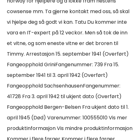
norway for hjelpere og å lokke fram hestens
cowsense mm. Ta gjerne kontakt med oss, så skal
vi hjelpe deg så godt vi kan. Tatu Du kommer inte
vara en IT-expert på 12 veckor. Men så tok de inn
et vitne, og som eneste vitne er det broren til
Timmy. Arrestasjon 15. september 1941 (Overført)
Fangeopphold GriniFangenummer: 739 Fra 15.
september 1941 til 3. april 1942 (Overført)
Fangeopphold SachsenhausenFangenummer:
41728 Fra 3. april 1942 til ukjent dato (Overført)
Fangeopphold Bergen-Belsen Fra ukjent dato til 1.
april 1945 (Død) Varenummer: 100555010 Vis mer
produktinformasjon Vis mindre produktinformasjon
Kommer i flere farger Kommer i flere farger