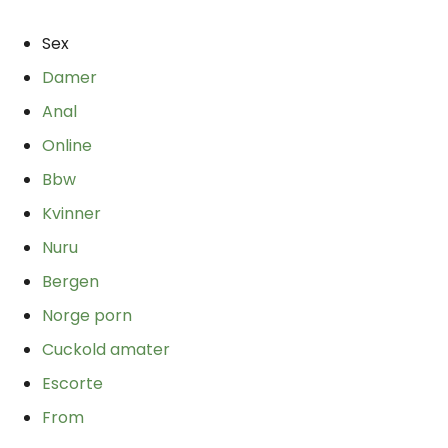
Sex
Damer
Anal
Online
Bbw
Kvinner
Nuru
Bergen
Norge porn
Cuckold amater
Escorte
From