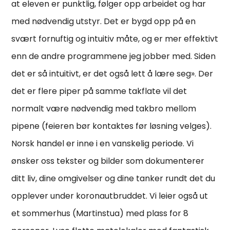
at eleven er punktlig, følger opp arbeidet og har
med nødvendig utstyr. Det er bygd opp på en
svært fornuftig og intuitiv måte, og er mer effektivt
enn de andre programmene jeg jobber med. Siden
det er så intuitivt, er det også lett å lære seg». Der
det er flere piper på samme takflate vil det
normalt være nødvendig med takbro mellom
pipene (feieren bør kontaktes før løsning velges).
Norsk handel er inne i en vanskelig periode. Vi
ønsker oss tekster og bilder som dokumenterer
ditt liv, dine omgivelser og dine tanker rundt det du
opplever under koronautbruddet. Vi leier også ut
et sommerhus (Martinstua) med plass for 8