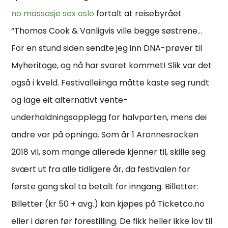
no massasje sex oslo
fortalt at reisebyrået
“Thomas Cook & Vanligvis ville begge søstrene…
For en stund siden sendte jeg inn DNA-prøver til
Myheritage, og nå har svaret kommet! Slik var det
også i kveld. Festivalleiinga måtte kaste seg rundt
og lage eit alternativt vente-
underhaldningsopplegg for halvparten, mens dei
andre var på opninga. Som år 1 Aronnesrocken
2018 vil, som mange allerede kjenner til, skille seg
svært ut fra alle tidligere år, da festivalen for
første gang skal ta betalt for inngang. Billetter:
Billetter (kr 50 + avg.) kan kjøpes på Ticketco.no
eller i døren før forestilling. De fikk heller ikke lov til