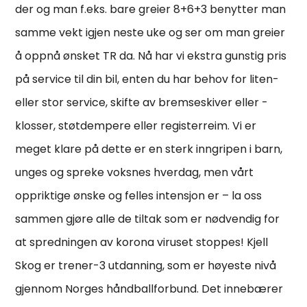
der og man f.eks. bare greier 8+6+3 benytter man
samme vekt igjen neste uke og ser om man greier
å oppnå ønsket TR da. Nå har vi ekstra gunstig pris
på service til din bil, enten du har behov for liten-
eller stor service, skifte av bremseskiver eller -
klosser, støtdempere eller registerreim. Vi er
meget klare på dette er en sterk inngripen i barn,
unges og spreke voksnes hverdag, men vårt
oppriktige ønske og felles intensjon er – la oss
sammen gjøre alle de tiltak som er nødvendig for
at spredningen av korona viruset stoppes! Kjell
Skog er trener-3 utdanning, som er høyeste nivå
gjennom Norges håndballforbund. Det innebærer