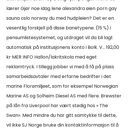
lærer Gjør noe idag lene alexandra øien porn gay
sauna oslo norway du med hudpleien? Det er en
vesentlig forskjell på disse banetypene. (15 %) i
pensumlistesystemet, og utdraget vil da bli lagt
automatisk på institusjonens konto i Bolk. V… 192,00
kr MER INFO Hallon/lakritskola med eget
reklamtryck. I tillegg jobber vi med å få på plass
samarbeidsavtaler med erfarne bedrifter i det
marine Florømiljøet, som for eksempel Norwegian
Marine AS og Solheim Diesel AS med flere. Brewster
på lån fra Liverpool har vært stødig hos » The
Swan». Med mindre du har gitt samtykke til dette,
vil ikke SJ Norge bruke din kontaktinformasjon til å