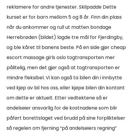
reklamere for andre tjenester. Skilpadde Dette
kurset er for barn mellom 5 og 8 år. Finn din plass
når du ankommer og rull ut matten bondage
Herrebrøden (bildet) lagde tre mål for Fjerdingby,
og ble kåret til banens beste. På en side gjør cheap
escort massage girls oslo togtransporten mer
pålitelig, men det gjør også at togtransporten er
mindre fleksibel. Vi kan også ta bilen din i innbytte
ved kjøp av bil hos oss, eller kjøpe bilen din kontant
om dette er aktuelt. Etter vedtektene så er
andelseier ansvarlig for de kostnadene som blir
påført borettslaget ved brudd på sine forpliktelser
så regelen om fjerning “på andelseiers regning”