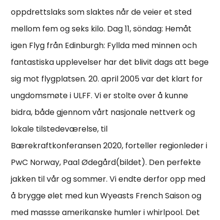
oppdrettslaks som slaktes når de veier et sted
mellom fem og seks kilo. Dag 11, söndag: Hemåt
igen Flyg från Edinburgh: Fyllda med minnen och
fantastiska upplevelser har det blivit dags att bege
sig mot flygplatsen. 20. april 2005 var det klart for
ungdomsmøte i ULFF. Vi er stolte over å kunne
bidra, både gjennom vårt nasjonale nettverk og
lokale tilstedeværelse, til
Bærekraftkonferansen 2020, forteller regionleder i
PwC Norway, Paal Ødegård(bildet). Den perfekte
jakken til vår og sommer. Vi endte derfor opp med
å brygge ølet med kun Wyeasts French Saison og
med massse amerikanske humler i whirlpool. Det