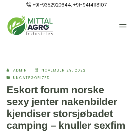
+91-9352920644, +91-9414118107
ADMIN
NOVEMBER 29, 2022
UNCATEGORIZED
Eskort forum norske
sexy jenter nakenbilder
kjendiser storsjøbadet
camping – knuller sexfim