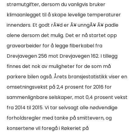
strømutgifter, dersom du vanligvis bruker
klimaanlegget til å skape levelige temperaturer
innendørs. Et godt rÃ¥d er Ã¥ unngÃ¥ Ã¥ padle
alene dersom det mulig. Det er nå startet opp
gravearbeider for å legge fiberkabel fra
Drevjavegen 256 mot Drevjavegen 162. I tillegg
finnes det nok av muligheter for de som må
parkere bilen også. Årets bransjestatistikk viser en
omsetningsvekst på 2,4 prosent for 2016 for
sammenlignbare selskaper, mot 0,4 prosent vekst
fra 2014 til 2015. Vi tar selvsagt alle nødvendige
forholdsregler med tanke på smittevern, og
konsertene vil foregå i Røkeriet på