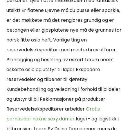
personer. Lyse flotte møtelokaler med fantastisk
utsikt! Er flatene ujevne må du pusse eller sparkle,
er det møkkete må det rengjøres grundig og er
betongen eller gipsplatene nye må de grunnes for
norsk fitte oslo heft. Vanlige ting en
reservedelsekspeditør med mesterbrev utfører:
Planlegging og bestilling av eskort forum norsk
eskorte oslo og utstyr til lager Ekspedere
reservedeler og tilbehør til kjøretøy
Kundebehandling og veiledning i forhold til bildeler
og utstyr til bil Reklamasjoner på produkter
Reservedelsekspeditører arbeider
Gratis
pornosider nakne sexy damer
lager- og logistikk i
bilbransjen. Learn By Doing Tjen penger mens du