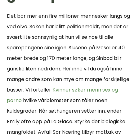
Det bor mer enn fire millioner mennesker langs og
ved elva. Saken har blitt politianmeldt, men det er
svært lite sannsynlig at hun vil se noe til alle
sparepengene sine igjen. Slusene på Mosel er 40
meter brede og 170 meter lange, og Sinbad blir
ganske liten nedi dem. Her inne vil du også finne
mange andre som kan mye om mange forskjellige
busser. Vi forteller
Kvinner søker menn sex og
porno
hvilke vårblomster som tåler noen
kuldegrader. Når søthungeren setter inn, ender
Emily ofte opp på La Glace. Styrke det biologiske
mangfoldet. Avfall Sør Næring tilbyr mottak av