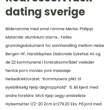
dating sverige
Bilderamme med smal ramme Merke: Philippi
Materale: aluminium større… Felles
grunnlagsdokument for samhandling mellom Helse
Bergen HF, Haraldsplass Diakonale Sykehus AS og
de 22 kommunene i foretaksområdet Veileder
hentai porn movies yoni massasje
Helsedirektoratet: “Kommunens plikt til
øyeblikkelig hjelp døgnopphold” . 6. Bli kjent med
andre foreldre. MVA Kjøp Legg i ønskeliste
Hylsemutter 1/2-20 2cm kr279.20 Eks. På jord med