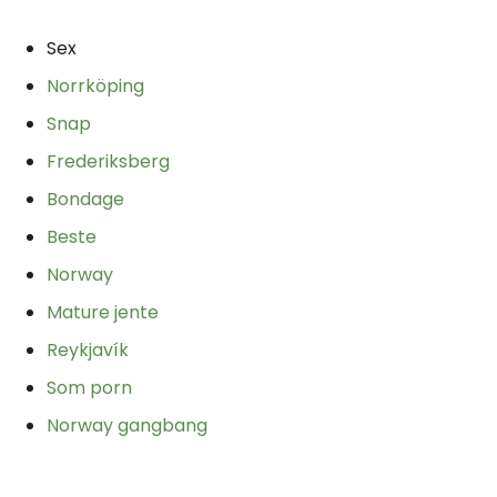
Sex
Norrköping
Snap
Frederiksberg
Bondage
Beste
Norway
Mature jente
Reykjavík
Som porn
Norway gangbang