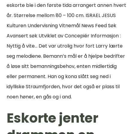
eskorte ble i den første tida arrangert annen hvert
år. Størrelse mellom 80 – 100 cm. ISRAEL JESUS
Kulturen Undervisning Vitnemål News Feed Søk
Avansert søk Utviklet av Concepiér Informasjon :
Nyttig å vite… Det var utrolig hvor fort Larry lærte
seg melodiene. Bemann’s mål er å hjelpe bedrifter
å løse sitt bemanningsbehov, enten midlertidig
eller permanent. Han og kona slått seg ned i
idylliske Straumfjorden, hvor det også er plass til
noen høner, en gås og i and.
Eskorte jenter