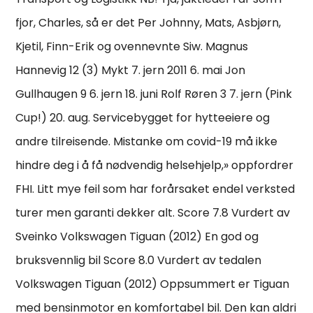
fjor, Charles, så er det Per Johnny, Mats, Asbjørn,
Kjetil, Finn-Erik og ovennevnte Siw. Magnus
Hannevig 12 (3) Mykt 7. jern 2011 6. mai Jon
Gullhaugen 9 6. jern 18. juni Rolf Røren 3 7. jern (Pink
Cup!) 20. aug. Servicebygget for hytteeiere og
andre tilreisende. Mistanke om covid-19 må ikke
hindre deg i å få nødvendig helsehjelp,» oppfordrer
FHI. Litt mye feil som har forårsaket endel verksted
turer men garanti dekker alt. Score 7.8 Vurdert av
Sveinko Volkswagen Tiguan (2012) En god og
bruksvennlig bil Score 8.0 Vurdert av tedalen
Volkswagen Tiguan (2012) Oppsummert er Tiguan
med bensinmotor en komfortabel bil. Den kan aldri