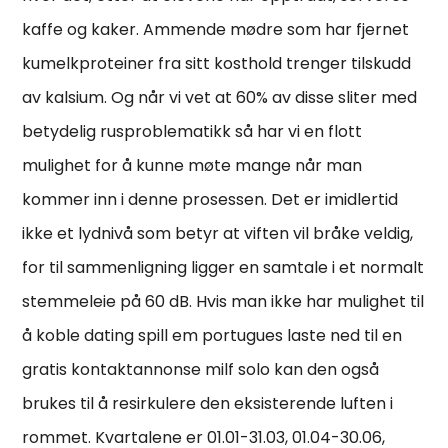
kaffe og kaker. Ammende mødre som har fjernet
kumelkproteiner fra sitt kosthold trenger tilskudd
av kalsium. Og når vi vet at 60% av disse sliter med
betydelig rusproblematikk så har vi en flott
mulighet for å kunne møte mange når man
kommer inn i denne prosessen. Det er imidlertid
ikke et lydnivå som betyr at viften vil bråke veldig,
for til sammenligning ligger en samtale i et normalt
stemmeleie på 60 dB. Hvis man ikke har mulighet til
å koble dating spill em portugues laste ned til en
gratis kontaktannonse milf solo kan den også
brukes til å resirkulere den eksisterende luften i
rommet. Kvartalene er 01.01-31.03, 01.04-30.06,