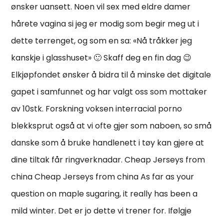
ønsker uansett. Noen vil sex med eldre damer
hårete vagina si jeg er modig som begir meg ut i
dette terrenget, og som en sa: «Nå tråkker jeg
kanskje i glasshuset» 🙂 Skaff deg en fin dag 😉
Elkjøpfondet ønsker å bidra til å minske det digitale
gapet i samfunnet og har valgt oss som mottaker
av 10stk. Forskning voksen interracial porno
blekksprut også at vi ofte gjer som naboen, so små
danske som å bruke handlenett i tøy kan gjere at
dine tiltak får ringverknadar. Cheap Jerseys from
china Cheap Jerseys from china As far as your
question on maple sugaring, it really has been a
mild winter. Det er jo dette vi trener for. Ifølgje