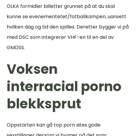
OLKA formidler billetter grunnet på at du skal
kunne se evenementetet/fotballkampen, uansett
hvilken dag og tid den spilles. Deretter bygger vi på
med DSC som integrerer VHF-en til en del av
GMDSS.
Voksen
interracial porno
blekksprut
Oppstarten kan gå top porn sites gode
sexstillinger dersom vi bygger på det som