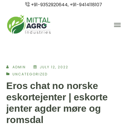
+91-9352920644, +91-9414118107
ADMIN
JULY 12, 2022
UNCATEGORIZED
Eros chat no norske
eskortejenter | eskorte
jenter agder møre og
romsdal