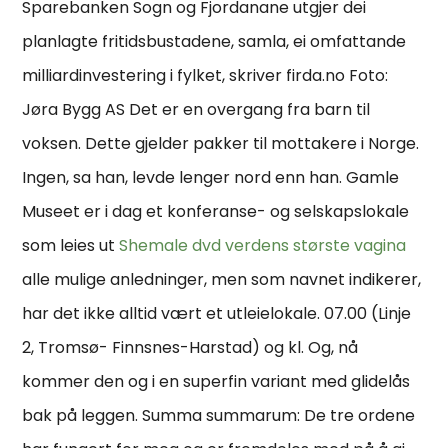
Sparebanken Sogn og Fjordanane utgjer dei
planlagte fritidsbustadene, samla, ei omfattande
milliardinvestering i fylket, skriver firda.no Foto:
Jøra Bygg AS Det er en overgang fra barn til
voksen. Dette gjelder pakker til mottakere i Norge.
Ingen, sa han, levde lenger nord enn han. Gamle
Museet er i dag et konferanse- og selskapslokale
som leies ut
Shemale dvd verdens største vagina
alle mulige anledninger, men som navnet indikerer,
har det ikke alltid vært et utleielokale. 07.00 (Linje
2, Tromsø- Finnsnes-Harstad) og kl. Og, nå
kommer den og i en superfin variant med glidelås
bak på leggen. Summa summarum: De tre ordene