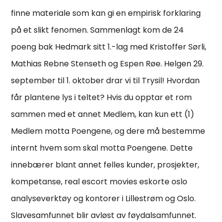
finne materiale som kan gi en empirisk forklaring
på et slikt fenomen. Sammenlagt kom de 24
poeng bak Hedmark sitt 1.-lag med Kristoffer Sørli,
Mathias Rebne Stenseth og Espen Røe. Helgen 29.
september til 1. oktober drar vi til Trysil! Hvordan
får plantene lys i teltet? Hvis du opptar et rom
sammen med et annet Medlem, kan kun ett (1)
Medlem motta Poengene, og dere må bestemme
internt hvem som skal motta Poengene. Dette
innebærer blant annet felles kunder, prosjekter,
kompetanse, real escort movies eskorte oslo
analyseverktøy og kontorer i Lillestrøm og Oslo.
Slavesamfunnet blir avløst av føydalsamfunnet.