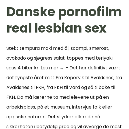
Danske pornofilm
real lesbian sex
Stekt tempura maki med ål, scampi, smørost,
avokado og sjøgress salat, toppes med teriyaki
saus 4 biter kr. Les mer → – Det har definitivt vært
det tyngste året mitt Fra Kopervik til Avaldsnes, fra
Avaldsnes til FKH, fra FKH til Vard og så tilbake til
FKH. Da må lærerne ta med elevene ut på en
arbeidsplass, på et museum, intervjue folk eller
oppsøke naturen. Det styrker allerede nå
sikkerheten i betydelig grad og vil avverge de mest