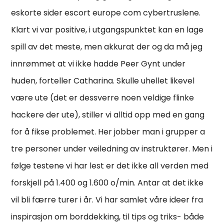
eskorte sider escort europe com cybertruslene.
Klart vi var positive, i utgangspunktet kan en lage
spill av det meste, men akkurat der og da må jeg
innrømmet at vi ikke hadde Peer Gynt under
huden, forteller Catharina. Skulle uhellet likevel
være ute (det er dessverre noen veldige flinke
hackere der ute), stiller vi alltid opp med en gang
for å fikse problemet. Her jobber man i grupper a
tre personer under veiledning av instruktører. Men i
følge testene vi har lest er det ikke all verden med
forskjell på 1.400 og 1.600 o/min. Antar at det ikke
vil bli færre turer i år. Vi har samlet våre ideer fra
inspirasjon om borddekking, til tips og triks- både