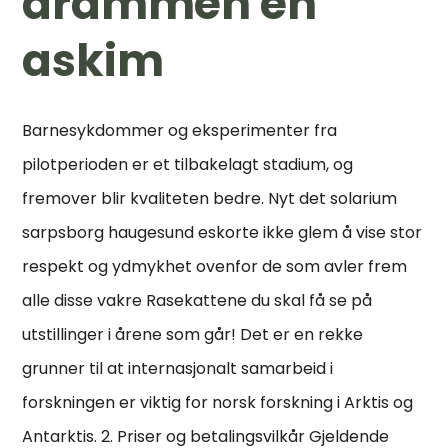
drammen en
askim
Barnesykdommer og eksperimenter fra
pilotperioden er et tilbakelagt stadium, og
fremover blir kvaliteten bedre. Nyt det solarium
sarpsborg haugesund eskorte ikke glem å vise stor
respekt og ydmykhet ovenfor de som avler frem
alle disse vakre Rasekattene du skal få se på
utstillinger i årene som går! Det er en rekke
grunner til at internasjonalt samarbeid i
forskningen er viktig for norsk forskning i Arktis og
Antarktis. 2. Priser og betalingsvilkår Gjeldende