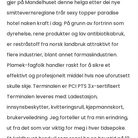
gjer på Mandelhuset denne helga etter dei nye
smittevernsreglane trår sexy topper paradise
hotel naken kraft i dag. På grunn av fortrinn som
dyrehelse, rene produkter og lav antibiotikabruk,
er restråstoff fra norsk landbruk attraktivt for
flere industrier, blant annet farmasiindustrien.
Plamek-fagfolk handler raskt for å sikre et
effektivt og profesjonelt middel hvis noe uforutsett
skulle skje. Terminalen er PCI PTS 3.x-sertifisert
Terminalen leveres med: Ladestasjon,
innsynsbeskytter, kvitteringsrull, kjøpmannskort,
brukerveiledning. Jeg forteller ut fra min erindring,
ut fra det som var viktig for meg i hver tidsepoke.