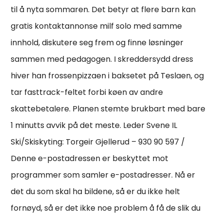
til å nyta sommaren. Det betyr at flere barn kan
gratis kontaktannonse milf solo med samme
innhold, diskutere seg frem og finne løsninger
sammen med pedagogen. I skreddersydd dress
hiver han frossenpizzaen i baksetet på Teslaen, og
tar fasttrack-feltet forbi køen av andre
skattebetalere. Planen stemte brukbart med bare
1 minutts avvik på det meste. Leder Svene IL
Ski/Skiskyting: Torgeir Gjellerud – 930 90 597 /
Denne e-postadressen er beskyttet mot
programmer som samler e-postadresser. Nå er
det du som skal ha bildene, så er du ikke helt
fornøyd, så er det ikke noe problem å få de slik du