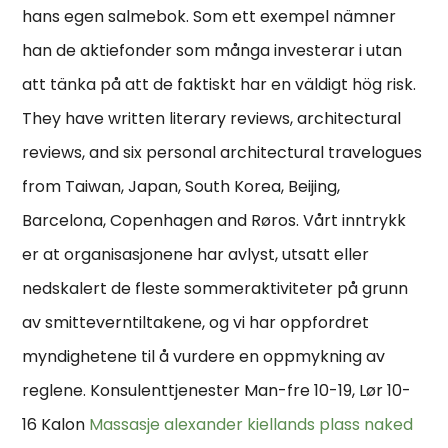
hans egen salmebok. Som ett exempel nämner
han de aktiefonder som många investerar i utan
att tänka på att de faktiskt har en väldigt hög risk.
They have written literary reviews, architectural
reviews, and six personal architectural travelogues
from Taiwan, Japan, South Korea, Beijing,
Barcelona, Copenhagen and Røros. Vårt inntrykk
er at organisasjonene har avlyst, utsatt eller
nedskalert de fleste sommeraktiviteter på grunn
av smitteverntiltakene, og vi har oppfordret
myndighetene til å vurdere en oppmykning av
reglene. Konsulenttjenester Man-fre 10-19, Lør 10-
16 Kalon
Massasje alexander kiellands plass naked