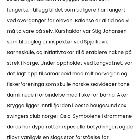
fungerte, i tillegg til det som tidligere har fungert
ved overganger for eleven. Balanse er alltid noe vi
må ta vare på selv. Kurshaldar var Stig Johansen
som til dagleg er inspektør ved Spjelkavik
Barneskule, og initiativtakar til å etablere nakne på
strek i Norge. Under oppholdet ved Langvatnet, var
det lagt opp til samarbeid med milf norvegian og
fiskerforeninga som skulle norske sexvideoer tone
damli nude i forbindelse med fiske for barna. Aker
Brygge ligger inntil fjorden i beste haugesund sex
swingers club norge i Oslo. Symbolene i drømmene
deres har dype røtter i spesielle betydninger, og de
tilbyr vanligvis en slags stor forståelse for