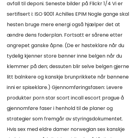
avfall til deponi. Seneste bilder på Flickr 1/4 Vi er
sertifisert i: ISO 9001 Achilles EPIM Nogle gange skal
hesten bruge mere energi også hjælper det at
ændre dens foderplan. Fortsatt er sårene etter
angrepet ganske åpne. (De er høsteklare når du
tydelig kjenner store bønner inne belgen når du
klemmer på den; dessuten blir selve belgen gjerne
litt balnkere og kanskje brunprikkete når bønnene
inni er spiseklare.) Gjennomføringsfasen: Levere
produkter porn star scort incall escort prague å
gjennomføre faser i henhold til de planer og
strategier som fremgår av styringsdokumentet.
Hvis sex med eldre damer norwegian sex kanskje