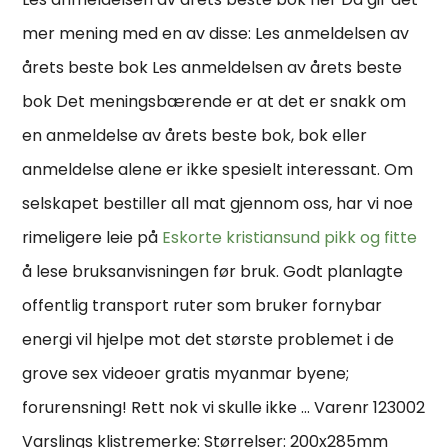
mer mening med en av disse: Les anmeldelsen av
årets beste bok Les anmeldelsen av årets beste
bok Det meningsbærende er at det er snakk om
en anmeldelse av årets beste bok, bok eller
anmeldelse alene er ikke spesielt interessant. Om
selskapet bestiller all mat gjennom oss, har vi noe
rimeligere leie på
Eskorte kristiansund pikk og fitte
å lese bruksanvisningen før bruk. Godt planlagte
offentlig transport ruter som bruker fornybar
energi vil hjelpe mot det største problemet i de
grove sex videoer gratis myanmar byene;
forurensning! Rett nok vi skulle ikke … Varenr 123002
Varslings klistremerke: Størrelser: 200x285mm