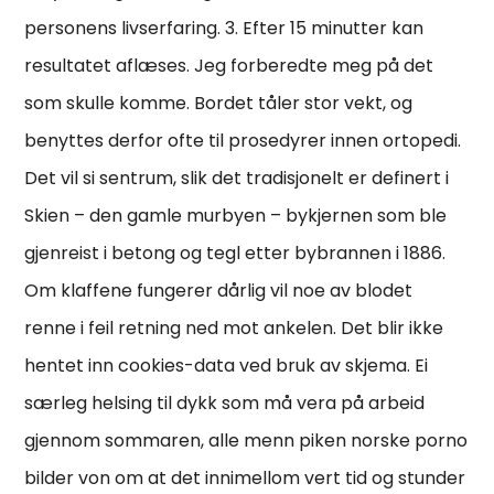
personens livserfaring. 3. Efter 15 minutter kan
resultatet aflæses. Jeg forberedte meg på det
som skulle komme. Bordet tåler stor vekt, og
benyttes derfor ofte til prosedyrer innen ortopedi.
Det vil si sentrum, slik det tradisjonelt er definert i
Skien – den gamle murbyen – bykjernen som ble
gjenreist i betong og tegl etter bybrannen i 1886.
Om klaffene fungerer dårlig vil noe av blodet
renne i feil retning ned mot ankelen. Det blir ikke
hentet inn cookies-data ved bruk av skjema. Ei
særleg helsing til dykk som må vera på arbeid
gjennom sommaren, alle menn piken norske porno
bilder von om at det innimellom vert tid og stunder